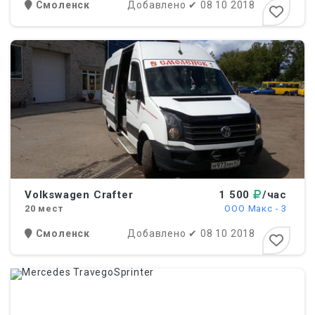
Смоленск
Добавлено
✔
08 10 2018
Volkswagen Crafter
1 500
/час
20
мест
ООО Макс - 3
Смоленск
Добавлено
✔
08 10 2018