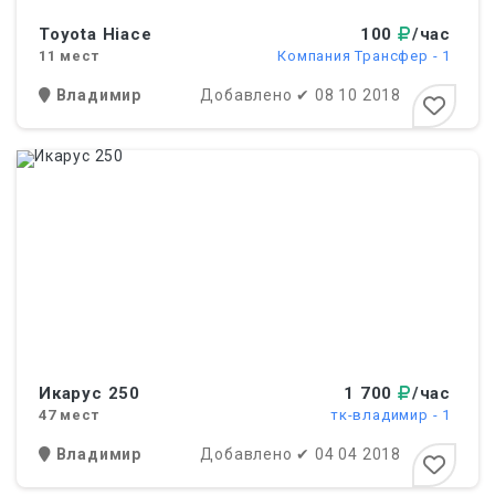
Toyota Hiace
100
/час
11
мест
Компания Трансфер - 1
Владимир
Добавлено
✔
08 10 2018
Икарус 250
1 700
/час
47
мест
тк-владимир - 1
Владимир
Добавлено
✔
04 04 2018