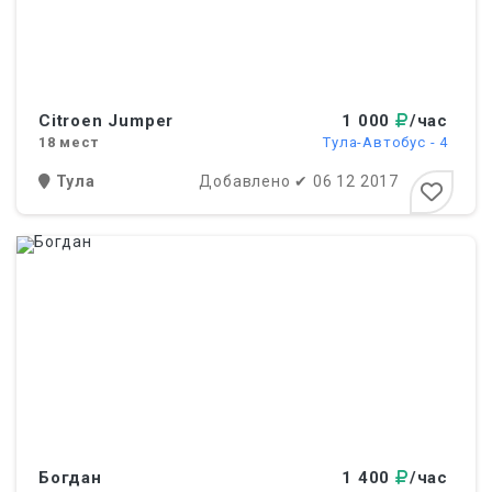
Citroen Jumper
1 000
/час
18
мест
Тула-Автобус - 4
Тула
Добавлено
✔
06 12 2017
Богдан
1 400
/час