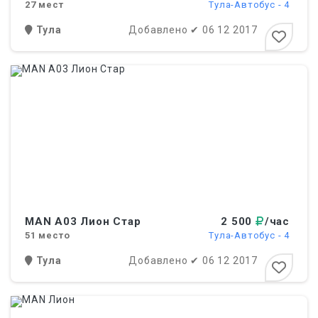
27
мест
Тула-Автобус - 4
Тула
Добавлено
✔
06 12 2017
MAN A03 Лион Стар
2 500
/час
51
место
Тула-Автобус - 4
Тула
Добавлено
✔
06 12 2017