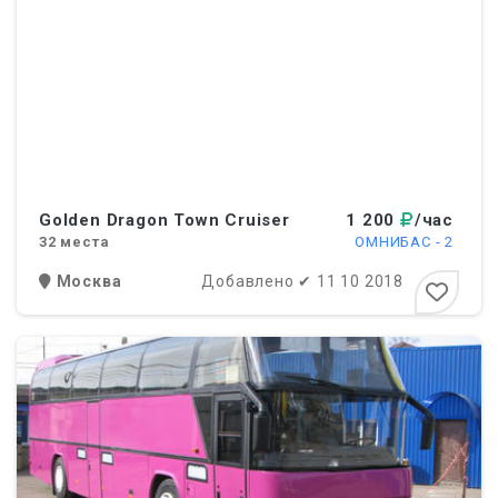
Golden Dragon Town Cruiser
1 200
/час
32
места
ОМНИБАС - 2
Москва
Добавлено
✔
11 10 2018