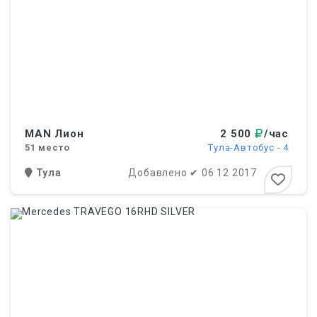
MAN Лион
2 500
/час
51
место
Тула-Автобус - 4
Тула
Добавлено
✔
06 12 2017