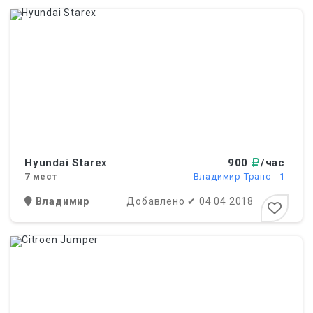
Hyundai Starex
900
/час
7
мест
Владимир Транс - 1
Владимир
Добавлено
✔
04 04 2018