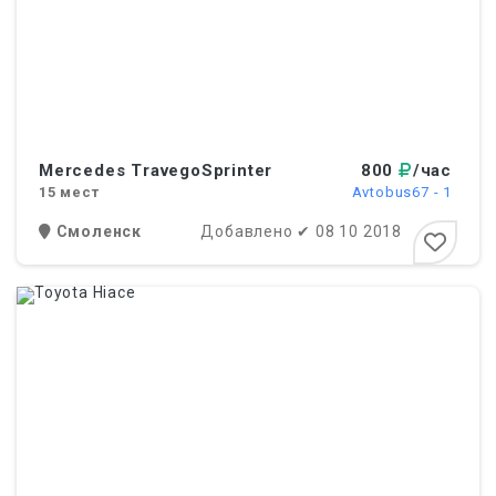
Mercedes TravegoSprinter
800
/час
15
мест
Avtobus67 - 1
Смоленск
Добавлено
✔
08 10 2018