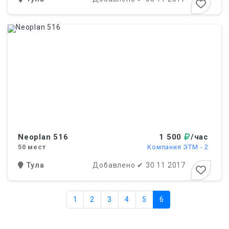
Neoplan 516
1 500
/час
50
мест
Компания ЭТМ - 2
Тула
Добавлено
✔
30 11 2017
1
2
3
4
5
6