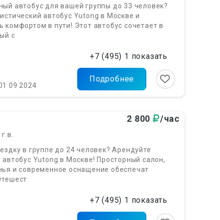
ый автобус для вашей группы до 33 человек?
истический автобус Yutong в Москве и
 комфортом в пути! Этот автобус сочетает в
ый с
+7 (495) 1 показать
Подробнее
01 09 2024
2 800
/час
4
г.в.
ездку в группе до 24 человек? Арендуйте
 автобус Yutong в Москве! Просторный салон,
нья и современное оснащение обеспечат
утешест
+7 (495) 1 показать