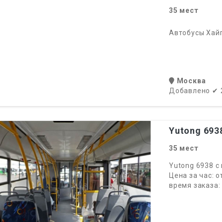
35
мест
Автобусы Хайг
Москва
Добавлено
✔
Yutong 693
35
мест
Yutong 6938 с
Цена за час: 
время заказа: 