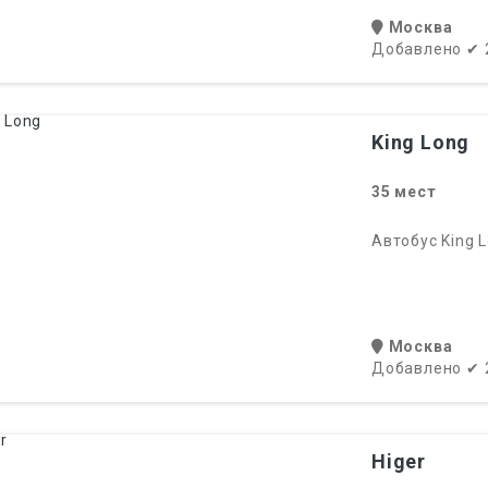
Москва
Добавлено
✔
King Long
35
мест
Автобус King 
Москва
Добавлено
✔
Higer