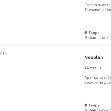
Заказать авто
Тверской обла
Тверь
Добавлено
✔
Neoplan
32
места
Аренда автобу
Возможна дол
Тверь
Добавлено
✔