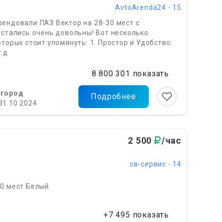
AvtoArenda24 - 15
ендовали ПАЗ Вектор на 28-30 мест с
остались очень довольны! Вот несколько
оторых стоит упомянуть: 1. Простор и Удобство:
 д
8 800 301 показать
вгород
Подробнее
31 10 2024
2 500
/час
св-сервис - 14
30 мест Белый
+7 495 показать