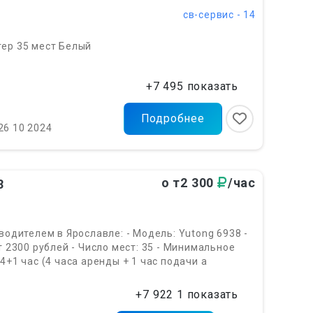
св-сервис - 14
ер 35 мест Белый
+7 495 показать
Подробнее
26 10 2024
о т2 300
/час
8
 водителем в Ярославле: - Модель: Yutong 6938 -
от 2300 рублей - Число мест: 35 - Минимальное
4+1 час (4 часа аренды + 1 час подачи а
+7 922 1 показать