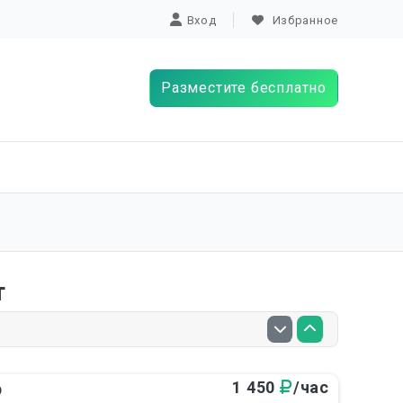
Вход
Избранное
Разместите бесплатно
т
1 450
/час
р