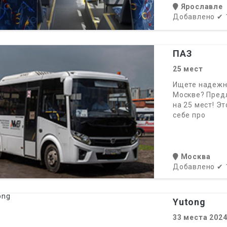
Ярославле
Добавлено
✔
ПАЗ
25
мест
Ищете надежн
Москве? Пред
на 25 мест! Э
себе про
Москва
Добавлено
✔
Yutong
33
места
202