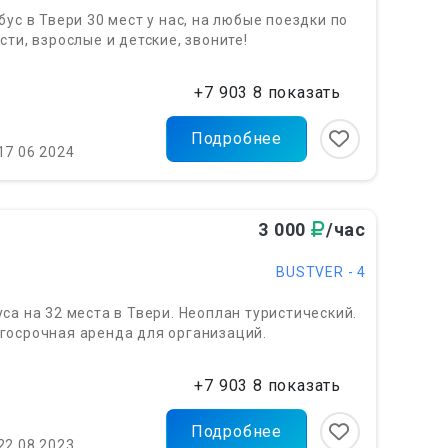
бус в Твери 30 мест у нас, на любые поездки по
сти, взрослые и детские, звоните!
+7 903 8 показать
Подробнее
17 06 2024
3 000
/час
BUSTVER - 4
са на 32 места в Твери. Неоплан туристический.
госрочная аренда для организаций.
+7 903 8 показать
Подробнее
22 08 2023