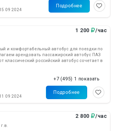
Подробнее
15 09 2024
1 200
/час
ый и комфортабельный автобус для поездки по
лагаем арендовать пассажирский автобус ПАЗ
тот классический российский автобус сочетает в
+7 (495) 1 показать
Подробнее
11 09 2024
2 800
/час
4
г.в.