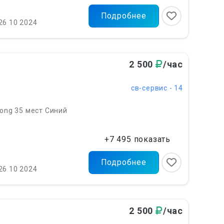
Подробнее
26 10 2024
2 500
/час
св-сервис - 14
Long 35 мест Синий
+7 495 показать
Подробнее
26 10 2024
2 500
/час