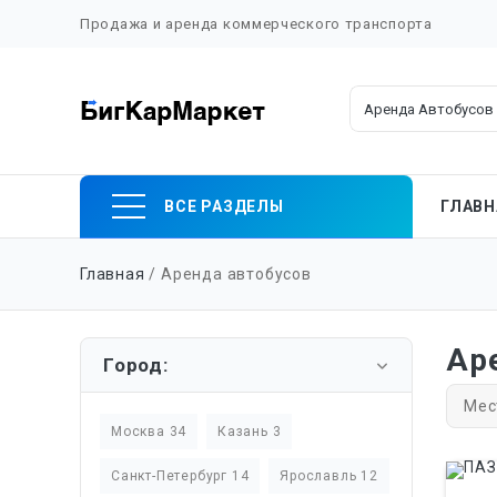
Продажа и аренда коммерческого транспорта
Skip
ВСЕ РАЗДЕЛЫ
ГЛАВН
to
content
Главная
/ Аренда автобусов
Аре
Город:
Ме
Москва 34
Казань 3
Санкт-Петербург 14
Ярославль 12