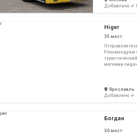
Добавлено
✔
Higer
35
мест
Отправляетесь
Рекомендуем 
туристический
мягкими сиден
Ярославль
Добавлено
✔
Богдан
30
мест