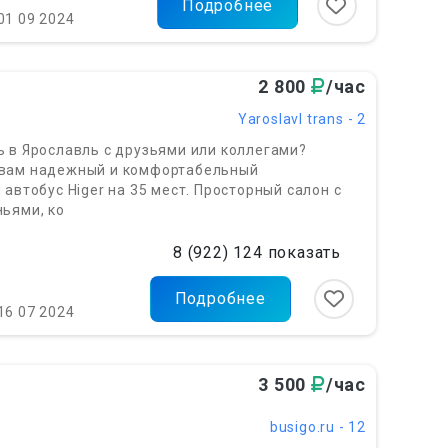
Подробнее
01 09 2024
2 800
/час
Yaroslavl trans - 2
 в Ярославль с друзьями или коллегами?
вам надежный и комфортабельный
 автобус Higer на 35 мест. Просторный салон с
ьями, ко
8 (922) 124 показать
Подробнее
16 07 2024
3 500
/час
busigo.ru - 12