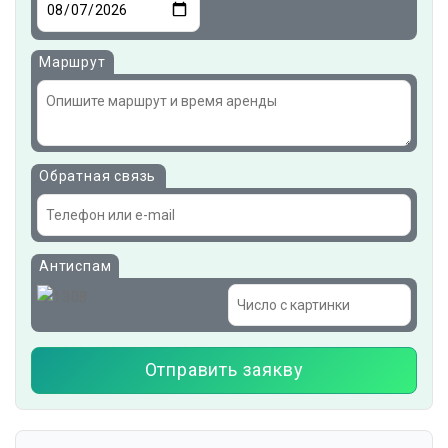
Маршрут
Обратная связь
Антиспам
Отправить заякву