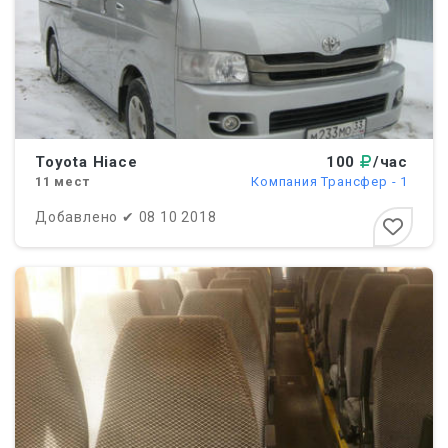
Toyota Hiace
100
/час
11
мест
Компания Трансфер - 1
Добавлено
✔
08 10 2018