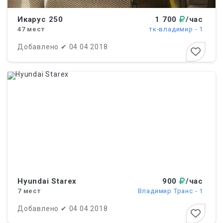
Икарус 250
1 700
/час
47
мест
тк-владимир - 1
Добавлено
✔
04 04 2018
Hyundai Starex
900
/час
7
мест
Владимир Транс - 1
Добавлено
✔
04 04 2018