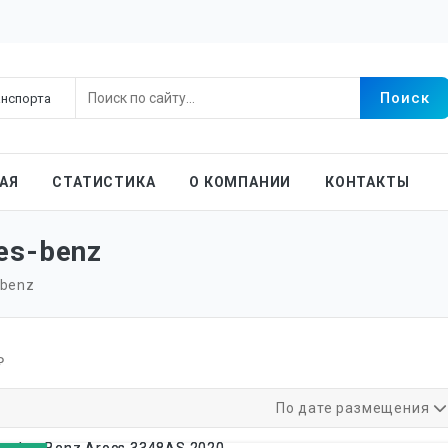
АЯ
СТАТИСТИКА
О КОМПАНИИ
КОНТАКТЫ
es-benz
-benz
₽
По дате размещения