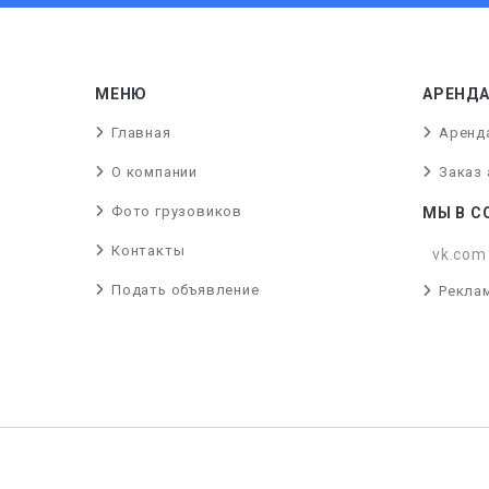
МЕНЮ
АРЕНДА
Главная
Аренд
О компании
Заказ
Фото грузовиков
МЫ В С
Контакты
vk.com
Подать объявление
Реклам