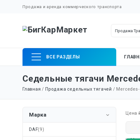
Продажа и аренда коммерческого транспорта
Skip
ВСЕ РАЗДЕЛЫ
ГЛАВН
to
content
Седельные тягачи Merced
Главная
/
Продажа седельных тягачей
/ Mercedes
Цена 
Марка
DAF
(9)