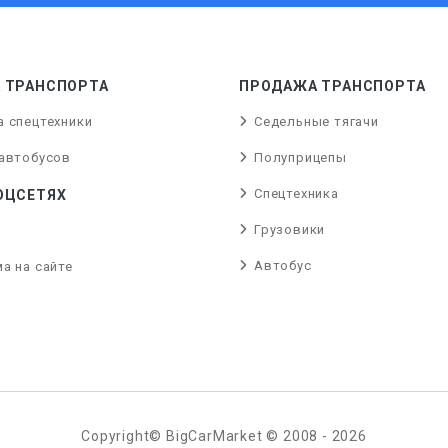
 ТРАНСПОРТА
ПРОДАЖА ТРАНСПОРТА
а спецтехники
Седельные тягачи
 автобусов
Полуприцепы
Спецтехника
ОЦСЕТЯХ
Грузовики
Автобус
а на сайте
Copyright© BigCarMarket © 2008 - 2026