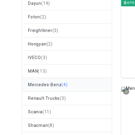
фото
Dayun
(19)
Foton
(2)
Freightliner
(3)
Hongyan
(2)
IVECO
(3)
MAN
(13)
Mercedes-Benz
(4)
6
Renault Trucks
(3)
Scania
(11)
Shacman
(8)