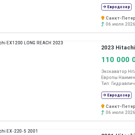
Евродозер
Санкт-Петер
06 июля 202
2023
Hitach
110 000 
Экскаватор Hit
Европы Наимен
Тип: Гидравлич
Евродозер
Санкт-Петер
06 июля 202