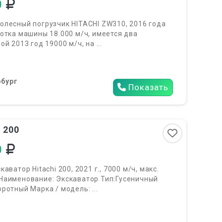
0
олесный погрузчик HITACHI ZW310, 2016 года
отка машины 18.000 м/ч, имеется два
й 2013 год 19000 м/ч, на ...
бург
Показать
6
 200
0
аватор Hitachi 200, 2021 г., 7000 м/ч, макс.
Наименование: Экскаватор Тип:Гусеничный
ротный Марка / модель: ...