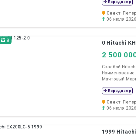
Евродозер
Санкт-Петер
06 июля 202
8
0
Hitachi KH
2 500 00
Сваебой Hitachi
Наименование:
Мачтовый Марка
Евродозер
Санкт-Петер
06 июля 202
1999
Hitach