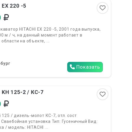
 EX 220 -5
0
каватор HITACHI EX 220 -5, 2001 года выпуска,
0 м / ч, на данный момент работает в
области на объекте, ...
бург
Показать
6
 KH 125-2 / КС-7
0
 125 / дизель-молот КС-7, отл. сост
 Сваебойная установка Тип: Гусеничный Вид:
 / модель: HITACHI ...