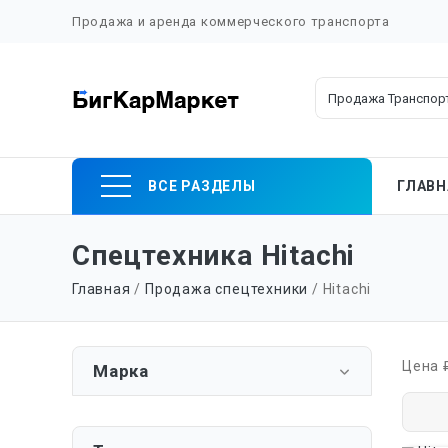
Продажа и аренда коммерческого транспорта
Skip
ВСЕ РАЗДЕЛЫ
ГЛАВН
to
content
Спецтехника Hitachi
Главная
/
Продажа спецтехники
/ Hitachi
Цена 
Марка