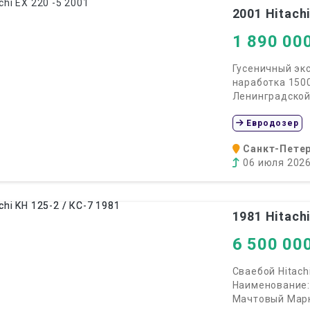
2001
Hitachi
1 890 00
Гусеничный экс
наработка 1500
Ленинградской 
Евродозер
Санкт-Петер
06 июля 202
1981
Hitachi
6 500 00
Сваебой Hitachi
Наименование:
Мачтовый Марка