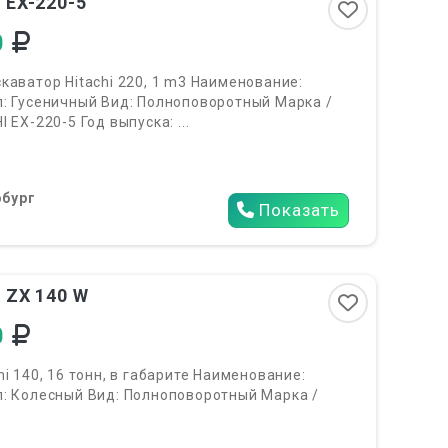
 EX-220-5
0
каватор Hitachi 220, 1 m3 Наименование:
п: Гусеничный Вид: Полноповоротный Марка /
 EX-220-5 Год выпуска: ...
бург
Показать
6
 ZX 140 W
0
hi 140, 16 тонн, в габарите Наименование:
п: Колесный Вид: Полноповоротный Марка /