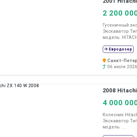
2001
Hitachi
2 200 00
Гусеничный экс
Экскаватор Ти
модель: HITACHI
Евродозер
Санкт-Петер
06 июля 202
2008
Hitachi
4 000 00
Колесник Hitac
Экскаватор Ти
модель: ...