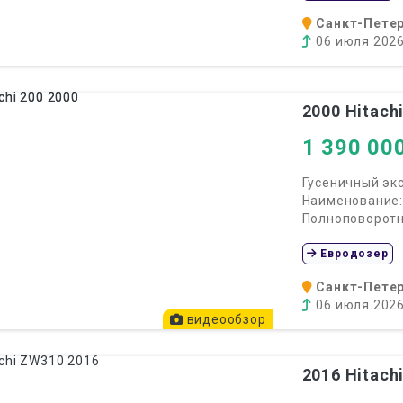
Санкт-Петер
06 июля 202
2000
Hitachi
1 390 00
Гусеничный экс
Наименование:
Полноповоротны
Евродозер
Санкт-Петер
06 июля 202
видеообзор
2016
Hitach