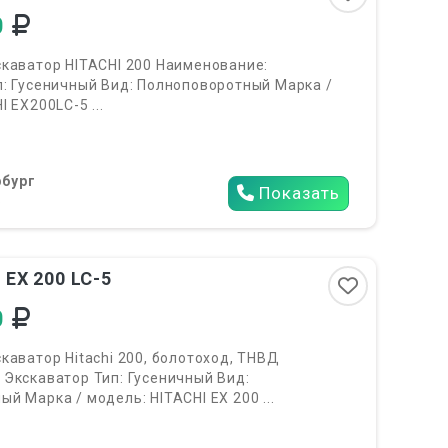
0
скаватор HITACHI 200 Наименование:
п: Гусеничный Вид: Полноповоротный Марка /
 EX200LC-5 ...
бург
Показать
6
 EX 200 LC-5
0
каватор Hitachi 200, болотоход, ТНВД
 Экскаватор Тип: Гусеничный Вид:
й Марка / модель: HITACHI EX 200 ...