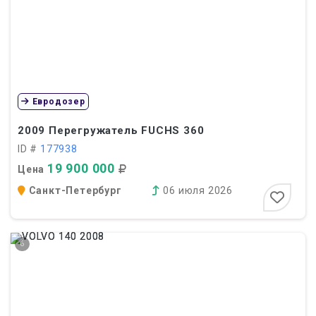
Евродозер
2009
Перегружатель FUCHS 360
ID #
177938
19 900 000
Цена
Санкт-Петербург
06 июля 2026
6