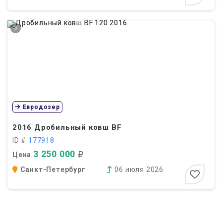
3
Евродозер
2016
Дробильный ковш BF
ID #
177918
3 250 000
Цена
Санкт-Петербург
06 июля 2026