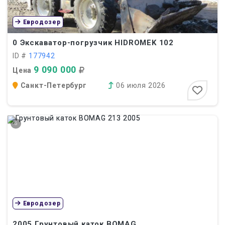
Евродозер
0
Экскаватор-погрузчик HIDROMEK 102
ID #
177942
9 090 000
Цена
Санкт-Петербург
06 июля 2026
6
Евродозер
2005
Грунтовый каток BOMAG