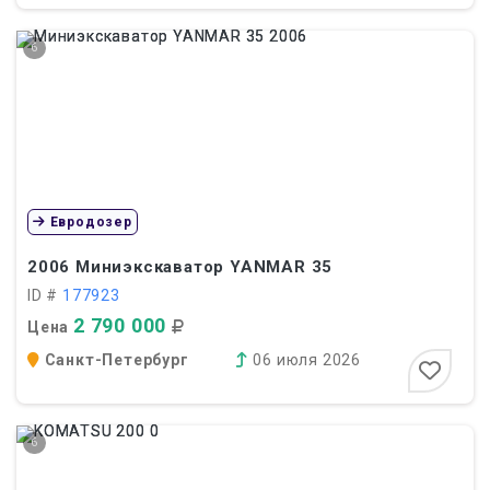
6
Евродозер
2006
Миниэкскаватор YANMAR 35
ID #
177923
2 790 000
Цена
Санкт-Петербург
06 июля 2026
6