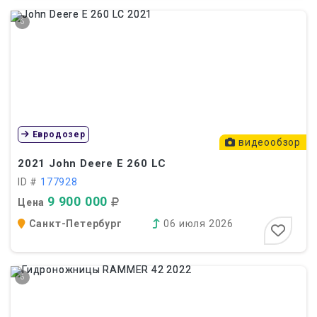
6
Евродозер
видеообзор
2021
John Deere E 260 LC
ID #
177928
9 900 000
Цена
Санкт-Петербург
06 июля 2026
6