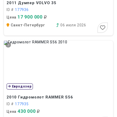
2011
Думпер VOLVO 35
ID #
177936
17 900 000
Цена
Санкт-Петербург
06 июля 2026
6
Евродозер
2010
Гидромолот RAMMER S56
ID #
177935
430 000
Цена