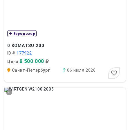
Евродозер
0
KOMATSU 200
ID #
177922
8 500 000
Цена
Санкт-Петербург
06 июля 2026
6