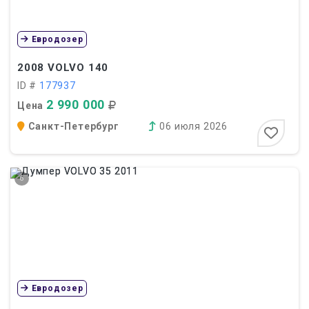
Евродозер
2008
VOLVO 140
ID #
177937
2 990 000
Цена
Санкт-Петербург
06 июля 2026
6
Евродозер