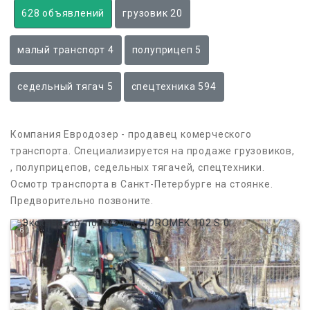
628 объявлений
грузовик 20
малый транспорт 4
полуприцеп 5
седельный тягач 5
спецтехника 594
Компания Евродозер - продавец комерческого
транспорта. Специализируется на продаже грузовиков,
, полуприцепов, седельных тягачей, спецтехники.
Осмотр транспорта в Санкт-Петербурге на стоянке.
Предворительно позвоните.
6