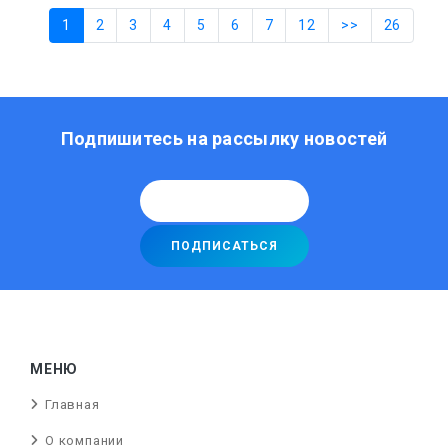
1
2
3
4
5
6
7
12
>>
26
Подпишитесь на рассылку новостей
МЕНЮ
Главная
О компании