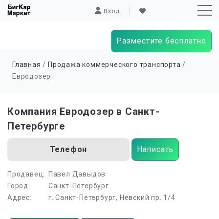
Вход
Разместите бесплатно
Sk
Главная
/
Продажа коммерческого транспорта
/
to
Евродозер
co
Компания Евродозер в Санкт-
Петербурге
Телефон
Написать
Продавец:
Павел Давыдов
Город:
Санкт-Петербург
Адрес:
г. Санкт-Петербург, Невский пр. 1/4