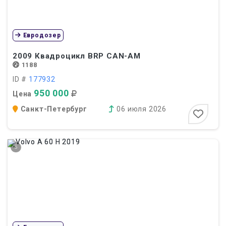
Евродозер
2009
Квадроцикл BRP CAN-AM
1188
ID #
177932
950 000
Цена
Санкт-Петербург
06 июля 2026
5