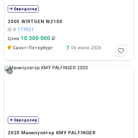
Евродозер
2005
WIRTGEN W2100
ID #
177921
10 300 000
Цена
Санкт-Петербург
06 июля 2026
6
Евродозер
2020
Манипулятор КМУ PALFINGER