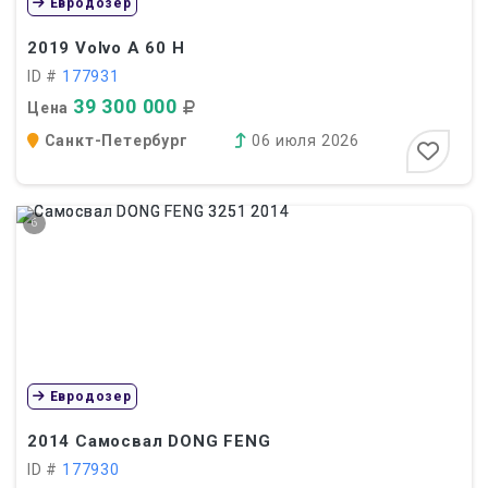
Евродозер
2019
Volvo A 60 H
ID #
177931
39 300 000
Цена
Санкт-Петербург
06 июля 2026
6
Евродозер
2014
Самосвал DONG FENG
ID #
177930