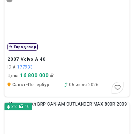
Евродозер
2007
Volvo A 40
ID #
177933
16 800 000
Цена
Санкт-Петербург
06 июля 2026
фото
10