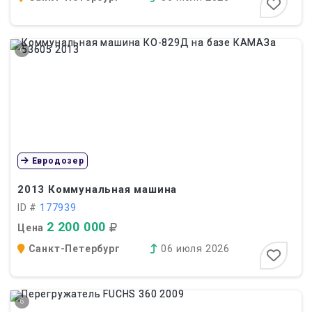
6
Евродозер
2013
Коммунальная машина
ID #
177939
2 200 000
Цена
Санкт-Петербург
06 июля 2026
6