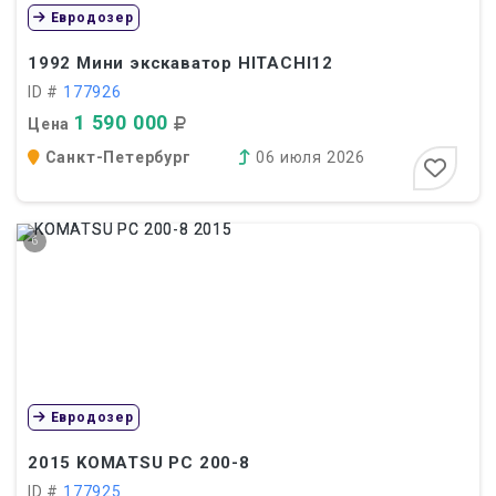
Евродозер
1992
Мини экскаватор HITACHI12
ID #
177926
1 590 000
Цена
Санкт-Петербург
06 июля 2026
6
Евродозер
2015
KOMATSU PC 200-8
ID #
177925