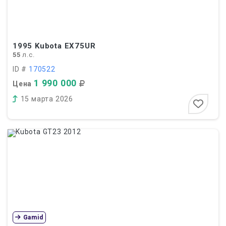
1995
Kubota EX75UR
55
л.с.
ID #
170522
1 990 000
Цена
15 марта 2026
Gamid