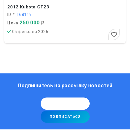
2012
Kubota GT23
ID #
168119
250 000
Цена
05 февраля 2026
Подпишитесь на рассылку новостей