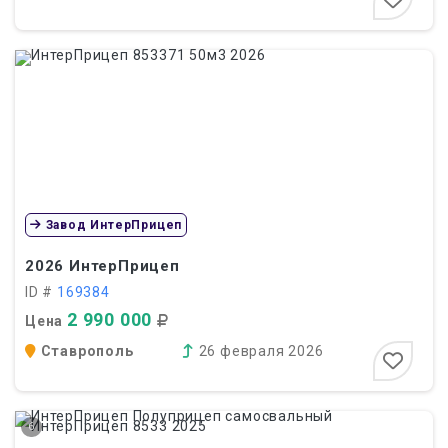
Завод ИнтерПрицеп
2026
ИнтерПрицеп
ID #
169384
2 990 000
Цена
Ставрополь
26 февраля 2026
6