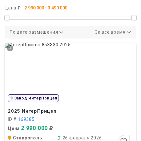
Цена ₽
По дате размещения
За все время
3
Завод ИнтерПрицеп
2025
ИнтерПрицеп
ID #
169385
2 990 000
Цена
Ставрополь
26 февраля 2026