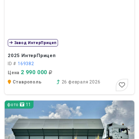
Завод ИнтерПрицеп
2025
ИнтерПрицеп
ID #
169382
2 990 000
Цена
Ставрополь
26 февраля 2026
фото
11