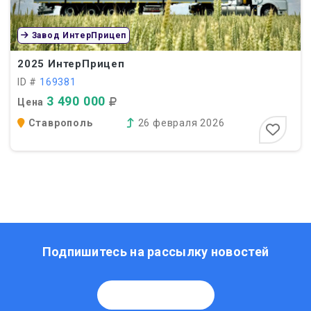
Завод ИнтерПрицеп
2025
ИнтерПрицеп
ID #
169381
3 490 000
Цена
Ставрополь
26 февраля 2026
Подпишитесь на рассылку новостей