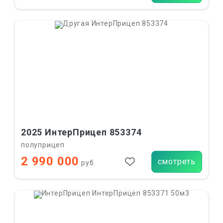
2025 ИнтерПрицеп 853374
полуприцеп
2 990 000
смотреть
руб.