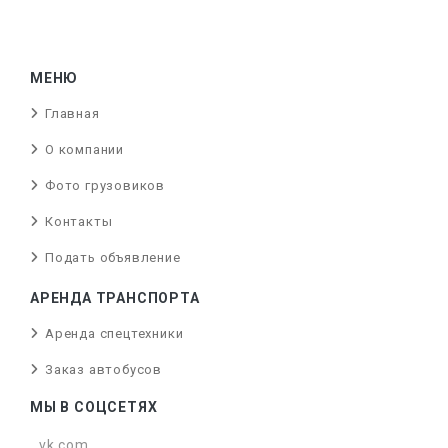
МЕНЮ
Главная
О компании
Фото грузовиков
Контакты
Подать объявление
АРЕНДА ТРАНСПОРТА
Аренда спецтехники
Заказ автобусов
МЫ В СОЦСЕТЯХ
vk.com