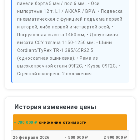
панели борта 5 мм / пол 6 мм.; • Оси
импортные 12 т. L1 / АККАR / ВРW; • Подвеска
пневматическая с функцией подъема первой
и второй, либо первой и четвертой осей; •
Погрузочная высота 1450 мм; • Допустимая
высота ССУ тягача 1150-1250 мм; • Шины
Соrdiаnt/ТyRех ТR-1 385/65R22.5
(односкатная ошиновка); • Рама из
высокопрочной стали 09Г2С; • Кузов 09Г2С; •
Сцепной шкворень 2 положения.
История изменение цены
- 700 000 ₽
снижение стоимости
26 февраля 2026
- 500 000 ₽
2 990 000 ₽