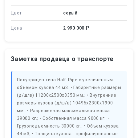
Цвет
серый
Цена
2 990 000
Заметка продавца о транспорте
Полуприцеп типа Наlf-Рiре с увеличенным
объемом кузова 44 м3. • Габаритные размеры
(д/ш/в) 11200х2500х3350 мм.; • Внутренние
размеры кузова (д/ш/в) 10495х2300х1900
мм.; • Разрешенная максимальная масса
39000 кг.; • Собственная масса 9000 кг.; •
Грузоподъемность 30000 кг.; • Объем кузова
44 м3; • Толщина кузова - профилированные