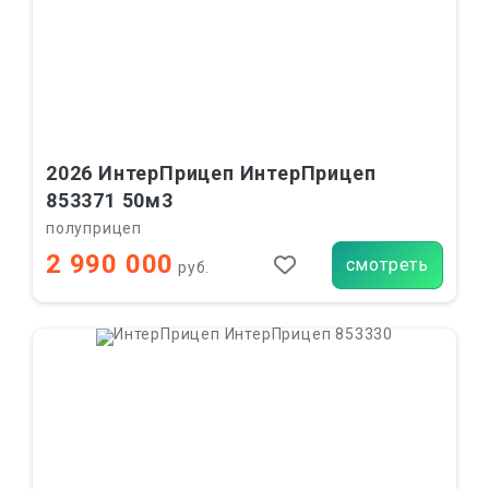
2026 ИнтерПрицеп ИнтерПрицеп
853371 50м3
полуприцеп
2 990 000
смотреть
руб.