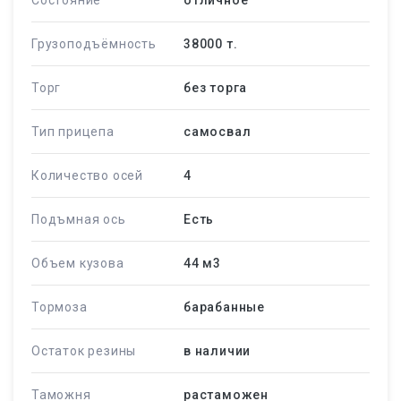
Состояние
отличное
Грузоподъёмность
38000 т.
Торг
без торга
Тип прицепа
самосвал
Количество осей
4
Подъмная ось
Есть
Объем кузова
44 м
3
Тормоза
барабанные
Остаток резины
в наличии
Таможня
растаможен