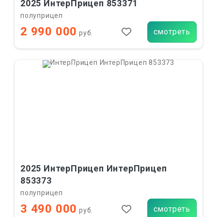
2025 ИнтерПрицеп 853371
полуприцеп
2 990 000
смотреть
руб.
2025 ИнтерПрицеп ИнтерПрицеп
853373
полуприцеп
3 490 000
смотреть
руб.