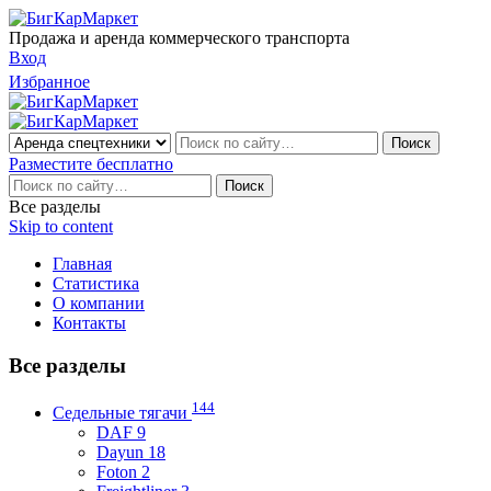
Продажа и аренда коммерческого транспорта
Вход
Избранное
Разместите бесплатно
Все разделы
Skip to content
Главная
Статистика
О компании
Контакты
Все разделы
144
Седельные тягачи
DAF 9
Dayun 18
Foton 2