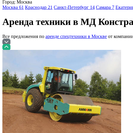
Город: Москва
Москва 61
Краснодар 21
Санкт-Петербург 14
Самара 7
Екатери
Аренда техники в МД Констр
Все предложения по
аренде спецтехники в Москве
от компани