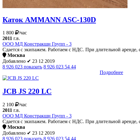
Каток AMMANN ASC-130D
1 800
/час
2011
г.в.
ООО МД Констракшн Групп - 3
Сдается с экипажем. Работаем с НДС. При длительной аренде, с
Москва
Добавлено
✔
23 12 2019
8 926 023 показать
8 926 023 54 44
Подробнее
JCB JS 220 LC
2 100
/час
2011
г.в.
ООО МД Констракшн Групп - 3
Сдается с экипажем. Работаем с НДС. При длительной аренде, 
Москва
Добавлено
✔
23 12 2019
8 926 023 показать
8 926 023 54 44