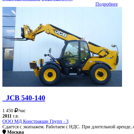
Подробнее
JCB 540-140
1 450
/час
2011
г.в.
ООО МД Констракшн Групп - 3
Сдается с экипажем. Работаем с НДС. При длительной аренде, 
Москва