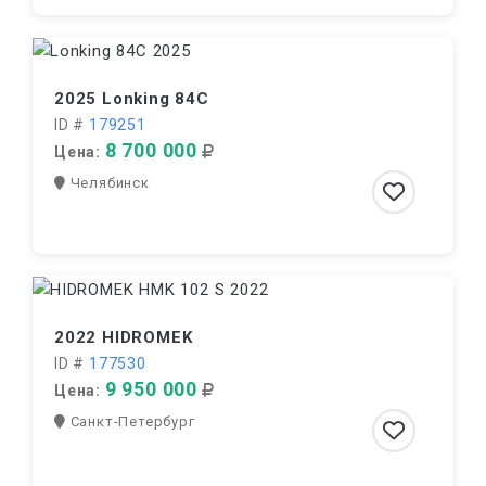
2025 Lonking 84C
ID #
179251
8 700 000
Цена:
Челябинск
2022 HIDROMEK
ID #
177530
9 950 000
Цена:
Санкт-Петербург