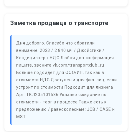
Заметка продавца о транспорте
Дня доброго. Спасибо что обратили
внимание. 2023 / 2 840 мч / Джойстики /
Кондиционер / НДС Любая доп. информация -
пишите, звоните vk.com/transportclub_ru
Больше подойдет для ООО/ИП, так как в
стоимости НДС Доступен и для физ. лиц, если
устроит по стоимости Подходит для лизинга
Арт. ТКЛ205101536 Указано ожидание по
стоимости - торг в процессе Также есть к
предложению / равноколесные: JCB / CASE и
MST