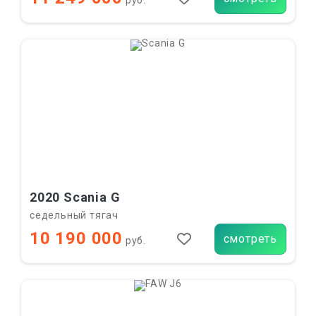
руб.
2020 Scania G
седельный тягач
10 190 000
смотреть
руб.