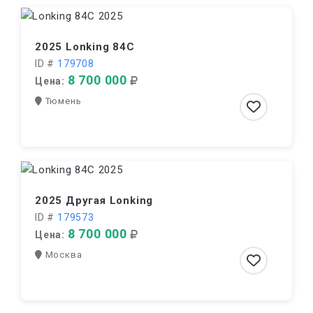
2025 Lonking 84C
ID #
179708
8 700 000
Цена:
Тюмень
2025 Другая Lonking
ID #
179573
8 700 000
Цена:
Москва