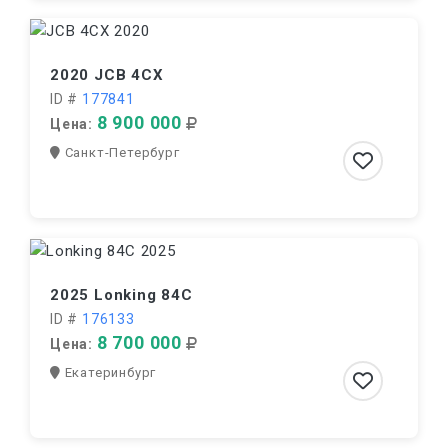
2020 JCB 4CX
ID #
177841
8 900 000
Цена:
Санкт-Петербург
2025 Lonking 84C
ID #
176133
8 700 000
Цена:
Екатеринбург