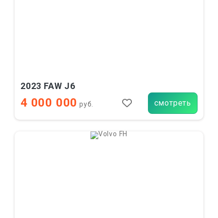
2023 FAW J6
4 000 000
смотреть
руб.