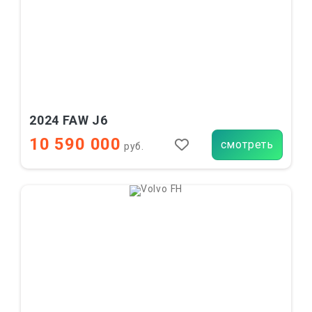
2024 FAW J6
10 590 000
смотреть
руб.