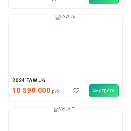
2024 FAW J6
10 590 000
смотреть
руб.