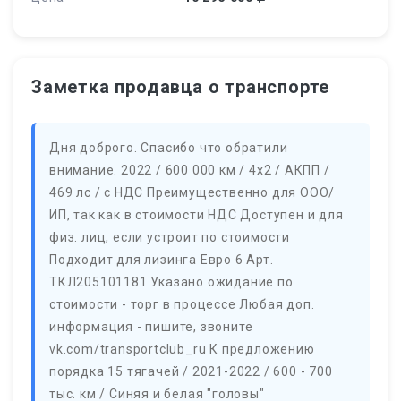
Заметка продавца о транспорте
Дня доброго. Спасибо что обратили
внимание. 2022 / 600 000 км / 4х2 / АКПП /
469 лс / с НДС Преимущественно для ООО/
ИП, так как в стоимости НДС Доступен и для
физ. лиц, если устроит по стоимости
Подходит для лизинга Евро 6 Арт.
ТКЛ205101181 Указано ожидание по
стоимости - торг в процессе Любая доп.
информация - пишите, звоните
vk.com/transportclub_ru К предложению
порядка 15 тягачей / 2021-2022 / 600 - 700
тыс. км / Синяя и белая "головы"