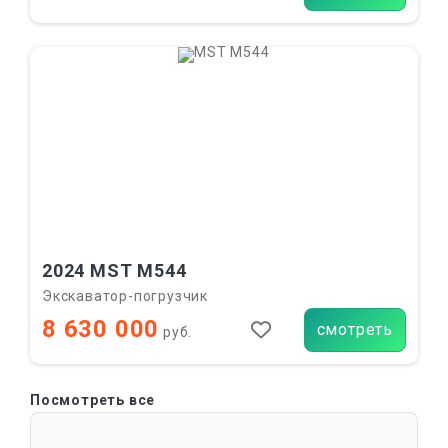
2024 MST M544
Экскаватор-погрузчик
8 630 000
смотреть
руб.
Посмотреть все