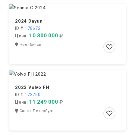
2024 Dayun
ID #
178672
10 800 000
Цена:
Челябинск
2022 Volvo FH
ID #
173750
11 249 000
Цена:
Санкт-Петербург