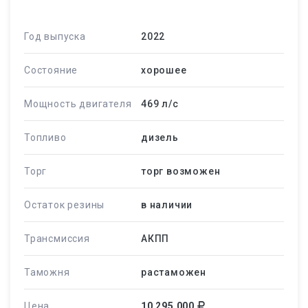
Год выпуска
2022
Состояние
хорошее
Мощность двигателя
469 л/c
Топливо
дизель
Торг
торг возможен
Остаток резины
в наличии
Трансмиссия
АКПП
Таможня
растаможен
Цена
10 295 000