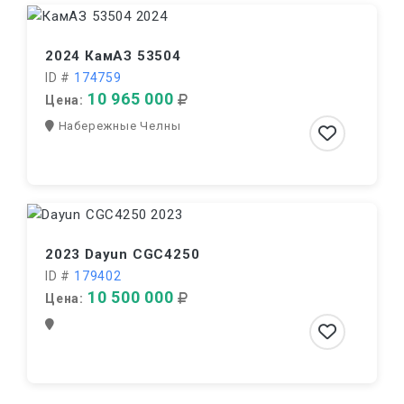
2024 КамАЗ 53504
ID #
174759
10 965 000
Цена:
Набережные Челны
2023 Dayun CGC4250
ID #
179402
10 500 000
Цена: