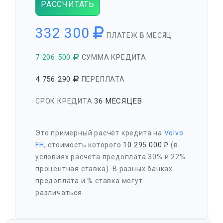
РАССЧИТАТЬ
332 300
ПЛАТЕЖ В МЕСЯЦ
7 206 500
СУММА КРЕДИТА
4 756 290
ПЕРЕПЛАТА
36 МЕСЯЦЕВ
СРОК КРЕДИТА
Это примерный расчёт кредита на
Volvo
FH
, стоимость которого
10 295 000 ₽
(в
условиях расчёта предоплата 30% и 22%
процентная ставка). В разных банках
предоплата и % ставка могут
различаться.