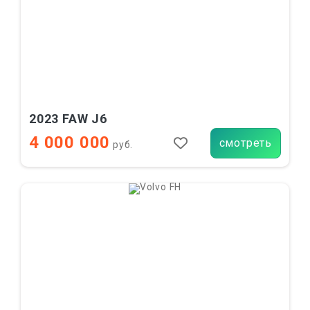
2023 FAW J6
4 000 000
смотреть
руб.