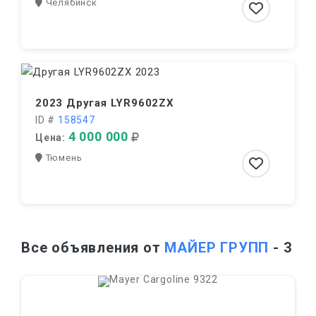
Челябинск
2023 Другая LYR9602ZX
ID #
158547
4 000 000
Цена:
Тюмень
Все объявления от
МАЙЕР ГРУПП
- 3