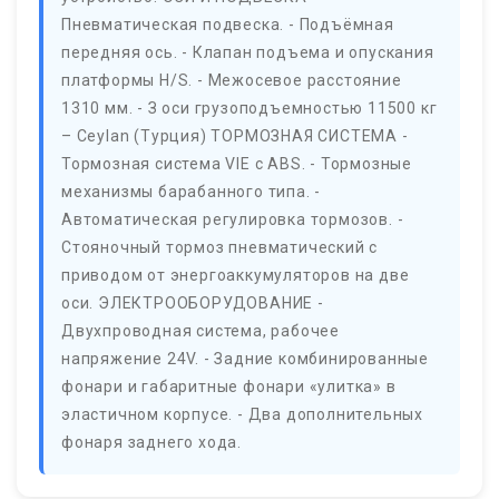
Пневматическая подвеска. - Подъёмная
передняя ось. - Клапан подъема и опускания
платформы H/S. - Межосевое расстояние
1310 мм. - З оси грузоподъемностью 11500 кг
– Ceylan (Турция) ТОРМОЗНАЯ СИСТЕМА -
Тормозная система VIE с ABS. - Тормозные
механизмы барабанного типа. -
Автоматическая регулировка тормозов. -
Стояночный тормоз пневматический с
приводом от энергоаккумуляторов на две
оси. ЭЛЕКТРООБОРУДОВАНИЕ -
Двухпроводная система, рабочее
напряжение 24V. - Задние комбинированные
фонари и габаритные фонари «улитка» в
эластичном корпусе. - Два дополнительных
фонаря заднего хода.