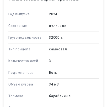
Год выпуска
2024
Состояние
отличное
Грузоподъёмность
32000 т.
Тип прицепа
самосвал
Количество осей
3
Подъмная ось
Есть
Объем кузова
34 м
3
Тормоза
барабанные