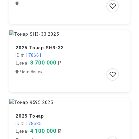
2025 Тонар SH3-33
ID #
178661
3 700 000
Цена:
Челябинск
2025 Тонар
ID #
178685
4 100 000
Цена: