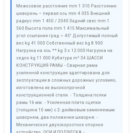
Межосевое расстояние mm 1 310 Расстояние:
шкворень – первая ось mm 4 035 Внешний
радиус mm 1 450 / 2040 Задний свес mm 1
560 Высота пола mm 1 415 Максимальный
угол ссыпания град ~ 45° Допустимый полный
вес kg 41 000 Собственный вес kg 8 900
Нагрузка на ось ** kg 3 x 12 000 Нагрузка на
седло kg 11 000 Кубатура m³ 34 ШАССИ
КОНСТРУКЦИЯ РАМЫ - Сварная рама
усиленной конструкции адаптирована для
эксплуатации в сложных дорожных условиях,
изготовлена из высокопрочной
конструкционной стали. - Толщина полки
рамы 16 мм. - Усиленная плита сцепки
(толщина 10 мм) c 2-дюймовым заменяемым
шкворнем, два положения шкворня. -
Механическое двухскоростное опорное
устройство. ОСИ И ПОДВЕСКА -