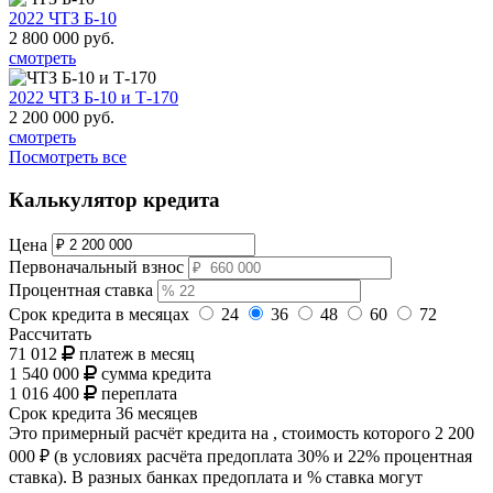
2022 ЧТЗ Б-10
2 800 000
руб.
смотреть
2022 ЧТЗ Б-10 и Т-170
2 200 000
руб.
смотреть
Посмотреть все
Калькулятор кредита
Цена
Первоначальный взнос
Процентная ставка
Срок кредита в месяцах
24
36
48
60
72
Рассчитать
71 012
платеж в месяц
1 540 000
сумма кредита
1 016 400
переплата
Срок кредита
36 месяцев
Это примерный расчёт кредита на
, стоимость которого
2 200
000 ₽
(в условиях расчёта предоплата 30% и 22% процентная
ставка). В разных банках предоплата и % ставка могут