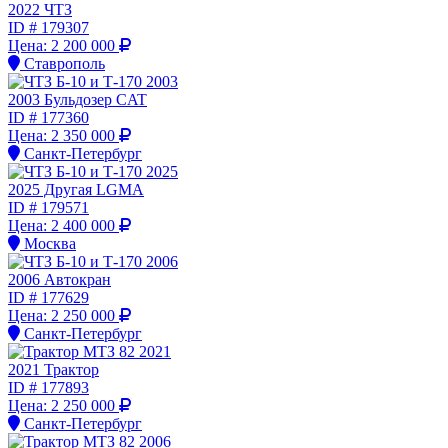
2022 ЧТЗ
ID #
179307
Цена:
2 200 000
Ставрополь
2003 Бульдозер CAT
ID #
177360
Цена:
2 350 000
Санкт-Петербург
2025 Другая LGMA
ID #
179571
Цена:
2 400 000
Москва
2006 Автокран
ID #
177629
Цена:
2 250 000
Санкт-Петербург
2021 Трактор
ID #
177893
Цена:
2 250 000
Санкт-Петербург