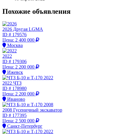
Похожие объявления
2026 Другая LGMA
ID #
179576
Цена:
2 400 000
Москва
2022
ID #
179306
Цена:
2 200 000
Ижевск
2022 ЧТЗ
ID #
178980
Цена:
2 200 000
Иваново
2008 Гусеничный экскаватор
ID #
177395
Цена:
2 500 000
Санкт-Петербург