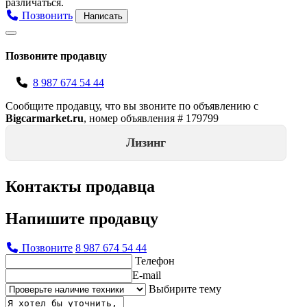
различаться.
Позвонить
Написать
Позвоните продавцу
8 987 674 54 44
Сообщите продавцу, что вы звоните по объявлению с
Bigcarmarket.ru
, номер объявления #
179799
Лизинг
Контакты продавца
Напишите продавцу
Позвоните
8 987 674 54 44
Телефон
E-mail
Выбирите тему