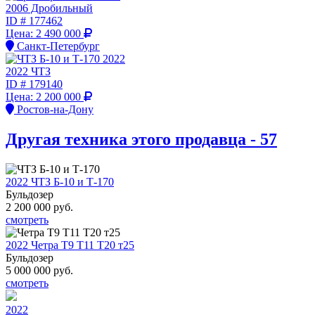
2006 Дробильный
ID #
177462
Цена:
2 490 000
Санкт-Петербург
2022 ЧТЗ
ID #
179140
Цена:
2 200 000
Ростов-на-Дону
Другая техника этого продавца - 57
2022 ЧТЗ Б-10 и Т-170
Бульдозер
2 200 000
руб.
смотреть
2022 Четра Т9 Т11 Т20 т25
Бульдозер
5 000 000
руб.
смотреть
2022