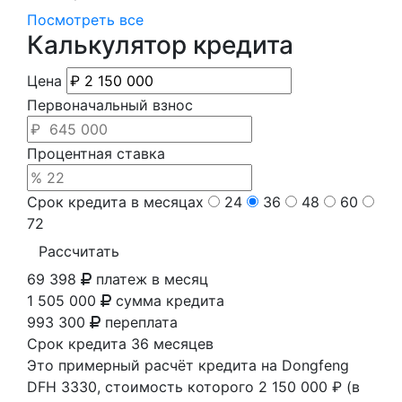
Посмотреть все
Калькулятор кредита
Цена
Первоначальный взнос
Процентная ставка
Срок кредита в месяцах
24
36
48
60
72
Рассчитать
69 398
платеж в месяц
1 505 000
сумма кредита
993 300
переплата
Срок кредита
36 месяцев
Это примерный расчёт кредита на
Dongfeng
DFH 3330
, стоимость которого
2 150 000 ₽
(в