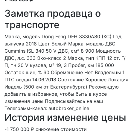
Заметка продавца о
транспорте
Марка, модель Dong Feng DFH 3330A80 (KC) Год
выпуска 2018 Цвет Белый Марка, модель ДВС
Cummins ISL 340 50 V ДВС, см³ 8 900 Мощность
ДВС, л.с. 333 Эко-класс 2 Марка, тип КПП 12 ст. Г/
П, тн 20 V кузова, м³ 19, 3 Пробег, км 185 000
Остаток шин, % 60 Обременение Нет Владельцы 1
ПТС выдан 14.06.2018 Состояние Хорошее Локация
Ивдель (500 км от Екатеринбурга) Рекомендую
добавить в избранное, чтобы быть в курсе
изменения цены Подписывайтесь на наш
Телеграмм-канал: autobroker_online
История изменение цены
-1 750 000 ₽
снижение стоимости