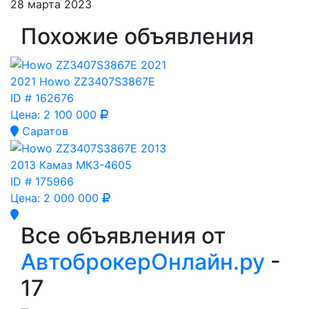
28 марта 2023
Похожие объявления
2021 Howo ZZ3407S3867E
ID #
162676
Цена:
2 100 000
Саратов
2013 Камаз МКЗ-4605
ID #
175966
Цена:
2 000 000
Все объявления от
АвтоброкерОнлайн.ру
-
17