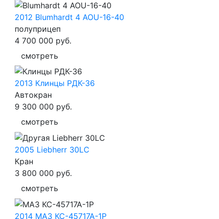
2012 Blumhardt 4 AOU-16-40
полуприцеп
4 700 000
руб.
смотреть
2013 Клинцы РДК-36
Автокран
9 300 000
руб.
смотреть
2005 Liebherr 30LC
Кран
3 800 000
руб.
смотреть
2014 МАЗ КС-45717А-1Р