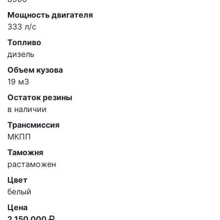
Мощность двигателя
333 л/c
Топливо
дизель
Объем кузова
19 м
3
Остаток резины
в наличии
Трансмиссия
МКПП
Таможня
растаможен
Цвет
белый
Цена
2 150 000