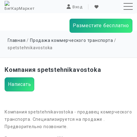
Вход
Разместите бесплатно
Sk
Главная
/
Продажа коммерческого транспорта
/
to
spetstehnikavostoka
co
Компания spetstehnikavostoka
Написать
Компания spetstehnikavostoka - продавец комерческого
транспорта. Специализируется на продаже .
Предворительно позвоните.