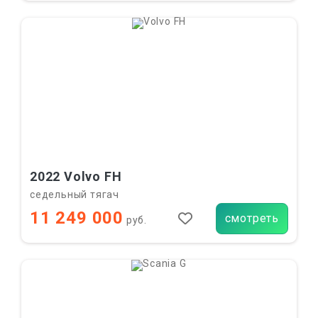
2022 Volvo FH
седельный тягач
11 249 000
смотреть
руб.