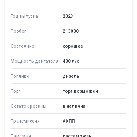
Год выпуска
2023
Пробег
213000
Состояние
хорошее
Мощность двигателя
480 л/c
Топливо
дизель
Торг
торг возможен
Остаток резины
в наличии
Трансмиссия
АКПП
Таможня
растаможен