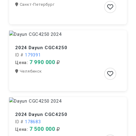
Санкт-Петербург
2024 Dayun CGC4250
ID #
179391
7 990 000
Цена:
Челябинск
2024 Dayun CGC4250
ID #
178683
7 500 000
Цена: