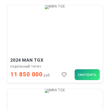
2024 MAN TGX
седельный тягач
11 850 000
смотреть
руб.