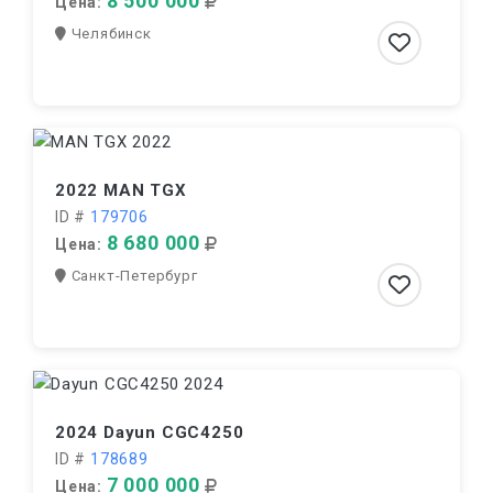
8 500 000
Цена:
Челябинск
2022 MAN TGX
ID #
179706
8 680 000
Цена:
Санкт-Петербург
2024 Dayun CGC4250
ID #
178689
7 000 000
Цена: