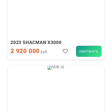
2023 SHACMAN X3000
2 920 000
смотреть
руб.