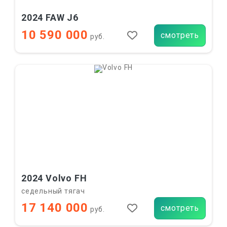
2024 FAW J6
10 590 000
смотреть
руб.
2024 Volvo FH
седельный тягач
17 140 000
смотреть
руб.