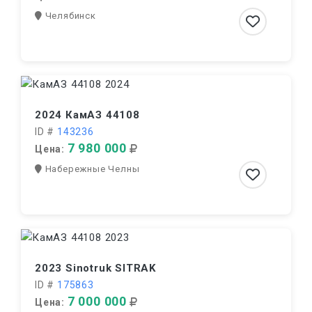
Челябинск
2024 КамАЗ 44108
ID #
143236
7 980 000
Цена:
Набережные Челны
2023 Sinotruk SITRAK
ID #
175863
7 000 000
Цена: