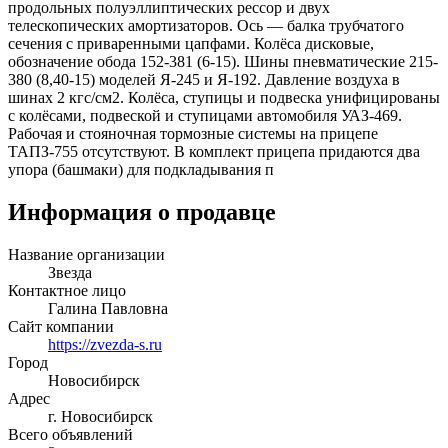
продольных полуэллиптических рессор и двух
телескопических амортизаторов. Ось — балка трубчатого
сечения с приваренными цапфами. Колёса дисковые,
обозначение обода 152-381 (6-15). Шины пневматические 215-
380 (8,40-15) моделей Я-245 и Я-192. Давление воздуха в
шинах 2 кгс/см2. Колёса, ступицы и подвеска унифицированы
с колёсами, подвеской и ступицами автомобиля УАЗ-469.
Рабочая и стояночная тормозные системы на прицепе
ТАПЗ-755 отсутствуют. В комплект прицепа придаются два
упора (башмаки) для подкладывания п
Информация о продавце
Название организации
Звезда
Контактное лицо
Галина Павловна
Сайт компании
https://zvezda-s.ru
Город
Новосибирск
Адрес
г. Новосибирск
Всего объявлений