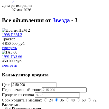
3
Дата регистрации
07 мая 2026
Все объявления от
Звезда
- 3
1998 ПЗМ-2
Трактор
4 850 000
руб.
смотреть
1991 ГАЗ 66
450 000
руб.
смотреть
Калькулятор кредита
Цена
Первоначальный взнос
Процентная ставка
Срок кредита в месяцах
24
36
48
60
72
Рассчитать
1 614
платеж в месяц