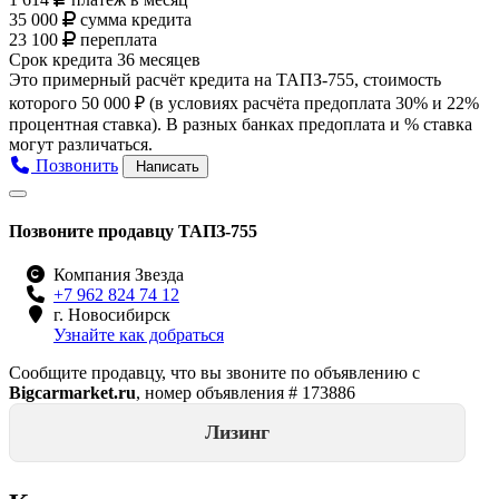
35 000
сумма кредита
23 100
переплата
Срок кредита
36 месяцев
Это примерный расчёт кредита на
ТАПЗ-755
, стоимость
которого
50 000 ₽
(в условиях расчёта предоплата 30% и 22%
процентная ставка). В разных банках предоплата и % ставка
могут различаться.
Позвонить
Написать
Позвоните продавцу ТАПЗ-755
Компания Звезда
+7 962 824 74 12
г. Новосибирск
Узнайте как добраться
Сообщите продавцу, что вы звоните по объявлению с
Bigcarmarket.ru
, номер объявления #
173886
Лизинг