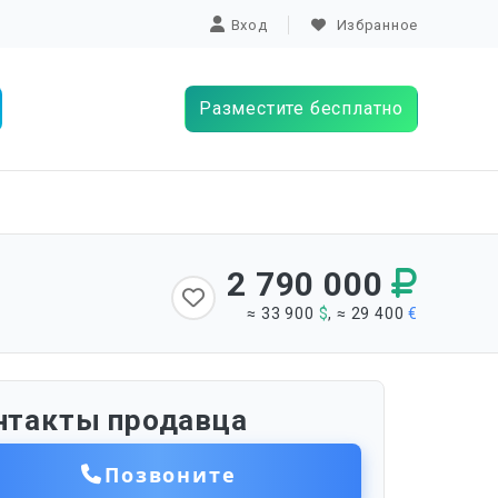
Вход
Избранное
Разместите бесплатно
2 790 000
≈ 33 900
$
, ≈ 29 400
€
нтакты продавца
Позвоните