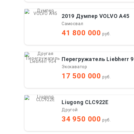
2019 Думпер VOLVO A45
Самосвал
41 800 000
руб.
Перегружатель Liebherr 
Экскаватор
17 500 000
руб.
Liugong CLC922E
Другой
34 950 000
руб.