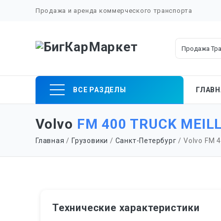
Продажа и аренда коммерческого транспорта
Skip
ВСЕ РАЗДЕЛЫ
ГЛАВН
to
content
Volvo
FM 400 TRUCK MEILL
Главная
/
Грузовики
/
Санкт-Петербург
/ Volvo FM 
Технические характеристики