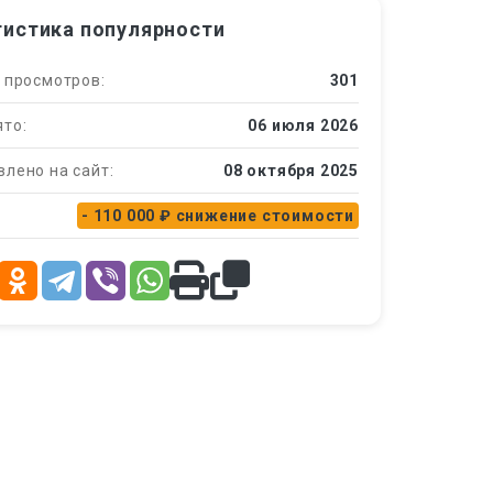
тистика популярности
 просмотров:
301
то:
06 июля 2026
лено на сайт:
08 октября 2025
- 110 000 ₽
снижение стоимости