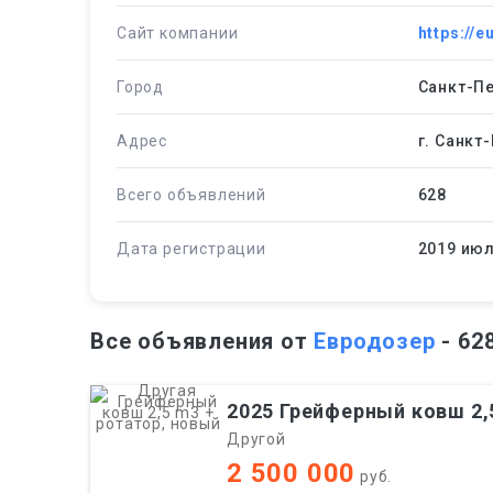
Сайт компании
https://e
Город
Санкт-Пе
Адрес
г. Санкт
Всего объявлений
628
Дата регистрации
2019 июл
Все объявления от
Евродозер
- 62
2025 Грейферный ковш 2,
Другой
2 500 000
руб.