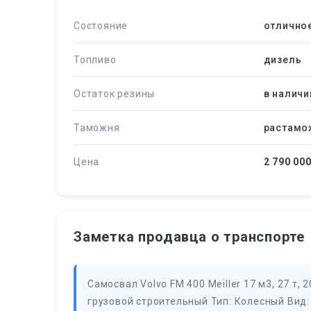
Состояние
отлично
Топливо
дизель
Остаток резины
в наличи
Таможня
растамо
Цена
2 790 00
Заметка продавца о транспорте
Самосвал Volvo FM 400 Meiller 17 м3, 27 т,
грузовой строительный Тип: Колесный Вид