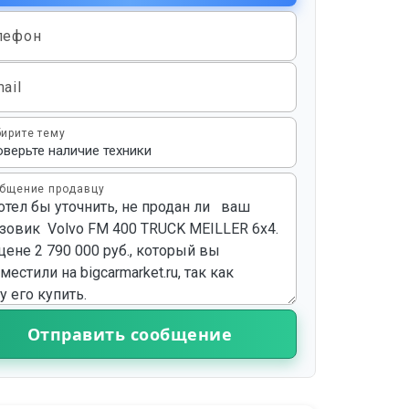
лефон
ail
ирите тему
бщение продавцу
Отправить сообщение