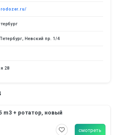
urodozer.ru/
тербург
-Петербург, Невский пр. 1/4
я 28
8
5 m3 + ротатор, новый
смотреть