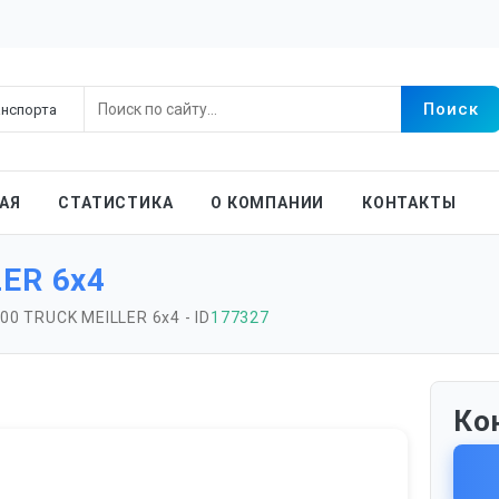
АЯ
СТАТИСТИКА
О КОМПАНИИ
КОНТАКТЫ
ER 6x4
400 TRUCK MEILLER 6x4 - ID
177327
Ко