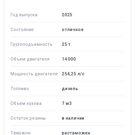
Год выпуска
2025
Состояние
отличное
Грузоподъёмность
25 т.
Объем двигателя
14 000
Мощность двигателя
254,25 л/c
Топливо
дизель
Объем кузова
7 м
3
Остаток резины
в наличии
Таможня
растаможен