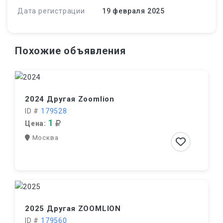
Дата регистрации
19 февраля 2025
Похожие объявления
2024 Другая Zoomlion
ID #
179528
1
Цена:
Москва
2025 Другая ZOOMLION
ID #
179560