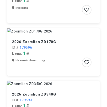
1
Цена:
Москва
2026 Zoomlion ZD170G
ID #
179596
1
Цена:
Нижний Новгород
2026 Zoomlion ZD340G
ID #
179593
1
Цена: