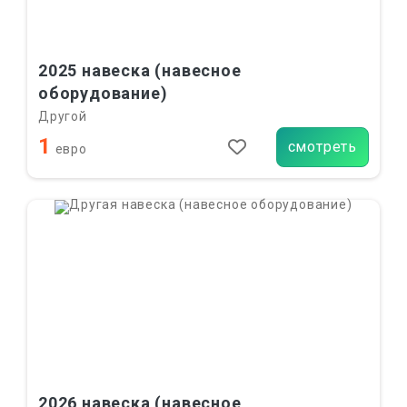
2025 навеска (навесное
оборудование)
Другой
1
смотреть
евро
2026 навеска (навесное