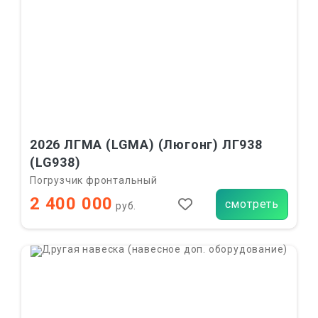
2026 ЛГМА (LGMA) (Люгонг) ЛГ938
(LG938)
Погрузчик фронтальный
2 400 000
смотреть
руб.