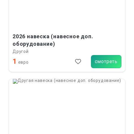
2026 навеска (навесное доп.
оборудование)
Другой
1
смотреть
евро