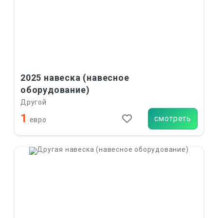
2025 навеска (навесное
оборудование)
Другой
1
смотреть
евро