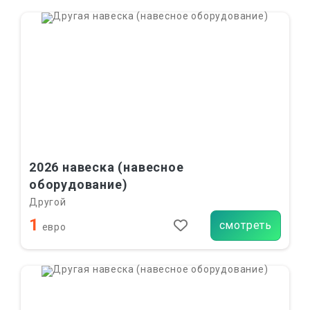
2026 навеска (навесное
оборудование)
Другой
1
смотреть
евро