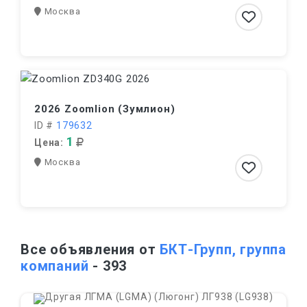
Москва
2026 Zoomlion (Зумлион)
ID #
179632
1
Цена:
Москва
Все объявления от
БКТ-Групп, группа
компаний
- 393