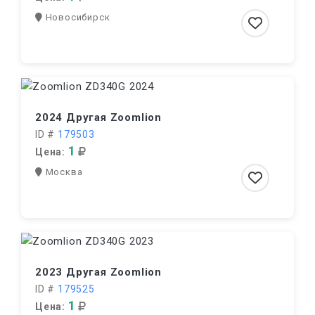
Новосибирск
2024 Другая Zoomlion
ID #
179503
1
Цена:
Москва
2023 Другая Zoomlion
ID #
179525
1
Цена: