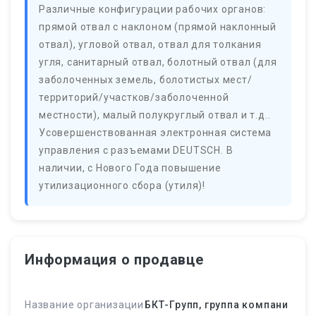
Различные конфигурации рабочих органов:
прямой отвал с наклоном (прямой наклонный
отвал), угловой отвал, отвал для толкания
угля, санитарный отвал, болотный отвал (для
заболоченных земель, болотистых мест/
территорий/участков/заболоченной
местности), малый полукруглый отвал и т.д..
Усовершенствованная электронная система
управления с разъемами DEUTSCH. В
наличии, с Нового Года повышение
утилизационного сбора (утиля)!
Информация о продавце
Название организации
БКТ-Групп, группа компани