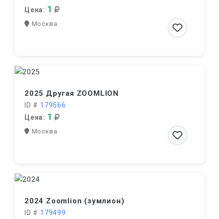
1
Цена:
Москва
2025 Другая ZOOMLION
ID #
179566
1
Цена:
Москва
2024 Zoomlion (зумлион)
ID #
179499