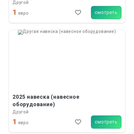
Другой
1
смотреть
евро
2025 навеска (навесное
оборудование)
Другой
1
смотреть
евро