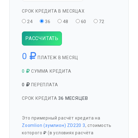
СРОК КРЕДИТА В МЕСЯЦАХ
24
36
48
60
72
РАССЧИТАТЬ
0
ПЛАТЕЖ В МЕСЯЦ
0
СУММА КРЕДИТА
0
ПЕРЕПЛАТА
36 МЕСЯЦЕВ
СРОК КРЕДИТА
Это примерный расчёт кредита на
Zoomlion (зумлион) ZD220 3
, стоимость
которого
₽
(в условиях расчёта