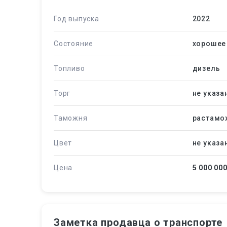
Год выпуска
2022
Состояние
хорошее
Топливо
дизель
Торг
не указа
Таможня
растамо
Цвет
не указа
Цена
5 000 00
Заметка продавца о транспорте