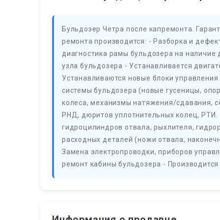
Бульдозер Четра после капремонта. Гарант
ремонта производится: - Разборка и дефект
диагностика рамы бульдозера на наличие 
узла бульдозера - Устанавливается двига
Устанавливаются новые блоки управления 
системы бульдозера (новые гусеницы, оп
колеса, механизмы натяжения/сдавания, с
РНД, дюритов уплотнительных колец, РТИ. 
гидроцилиндров отвала, рыхлителя, гидрор
расходных деталей (ножи отвала, наконечни
Замена электропроводки, приборов управл
ремонт кабины бульдозера - Производится 
Информация о продавце