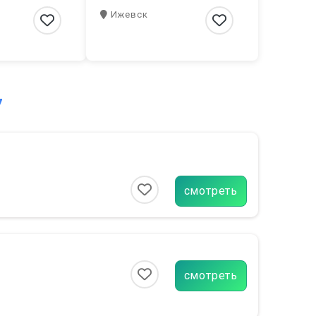
Ижевск
7
смотреть
смотреть