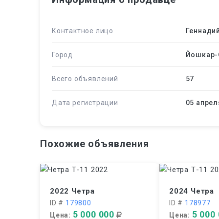
Контактное лицо
Геннади
Город
Йошкар-
Всего объявлений
57
Дата регистрации
05 апрел
Похожие объявления
2022 Четра
2024 Четра
ID #
179800
ID #
178977
5 000 000
5 000
Цена:
Цена: