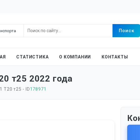
АЯ
СТАТИСТИКА
О КОМПАНИИ
КОНТАКТЫ
20 т25 2022 года
 Т20 т25 - ID
178971
Ко