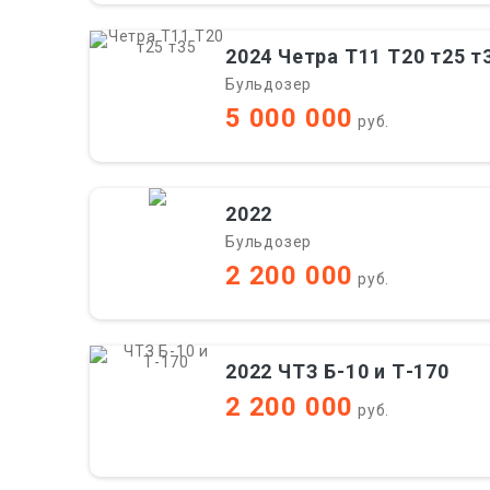
2024 Четра Т11 Т20 т25 т
Бульдозер
5 000 000
руб.
2022
Бульдозер
2 200 000
руб.
2022 ЧТЗ Б-10 и Т-170
2 200 000
руб.