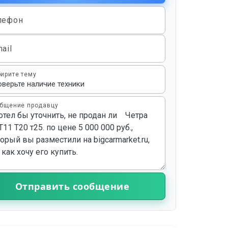
лефон
ail
ирите тему
бщение продавцу
Отправить сообщение