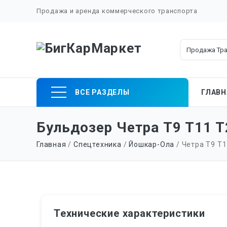
Продажа и аренда коммерческого транспорта
Skip
ВСЕ РАЗДЕЛЫ
ГЛАВН
to
content
Бульдозер Четра Т9 Т11 Т
Главная
/
Спецтехника
/
Йошкар-Ола
/ Четра Т9 Т11
Технические характеристики