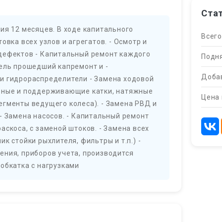
Ста
ия 12 месяцев. В ходе капитального
Всего
овка всех узлов и агрегатов. - Осмотр и
дефектов - Капитальный ремонт каждого
Подня
тель прошедший капремонт и -
Добав
и гидрораспределители - Замена ходовой
орные и поддерживающие катки, натяжные
Цена 
егменты ведущего колеса). - Замена РВД и
- Замена насосов. - Капитальный ремонт
аскоса, с заменой штоков. - Замена всех
к стойки рыхлителя, фильтры и т.п.) -
ения, приборов учета, производится
обкатка с нагрузками