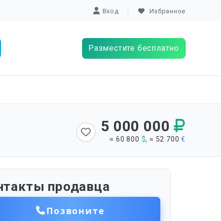
Вход
Избранное
Разместите бесплатно
5 000 000
≈ 60 800
$
, ≈ 52 700
€
нтакты продавца
Позвоните