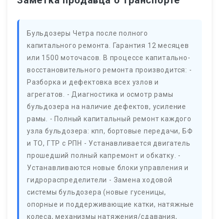
Заметка продавца о транспорте
Бульдозеры Четра после полного
капитального ремонта. Гарантия 12 месяцев
или 1500 моточасов. В процессе капитально-
восстановительного ремонта производится: -
Разборка и дефектовка всех узлов и
агрегатов. - Диагностика и осмотр рамы
бульдозера на наличие дефектов, усиление
рамы. - Полный капитальный ремонт каждого
узла бульдозера: кпп, бортовые передачи, БФ
и ТО, ГТР с РПН - Устанавливается двигатель
прошедший полный капремонт и обкатку. -
Устанавливаются новые блоки управления и
гидрораспределители - Замена ходовой
системы бульдозера (новые гусеницы,
опорные и поддерживающие катки, натяжные
колеса, механизмы натяжения/сдавания,