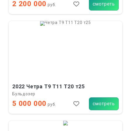
2 200 000
смотреть
руб.
2022 Четра Т9 Т11 Т20 т25
Бульдозер
5 000 000
смотреть
руб.