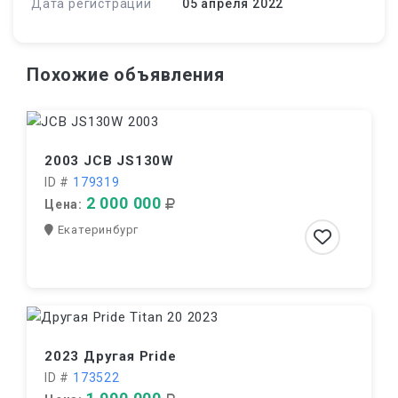
Дата регистрации
05 апреля 2022
Похожие объявления
2003 JCB JS130W
ID #
179319
2 000 000
Цена:
Екатеринбург
2023 Другая Pride
ID #
173522