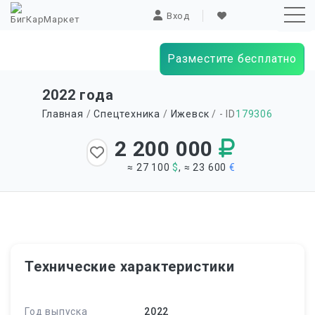
Вход
Разместите бесплатно
Sk
2022 года
to
Главная
/
Спецтехника
/
Ижевск
/ - ID
179306
co
2 200 000
≈ 27 100
$
, ≈ 23 600
€
Технические характеристики
Год выпуска
2022