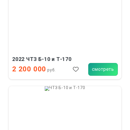
2022 ЧТЗ Б-10 и Т-170
2 200 000
смотреть
руб.