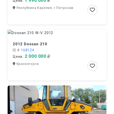
1 990 000
Цена:
Республика Карелия, г.Петрозав
2012 Doosan 210
ID #
168124
2 000 000
Цена:
Красногорск