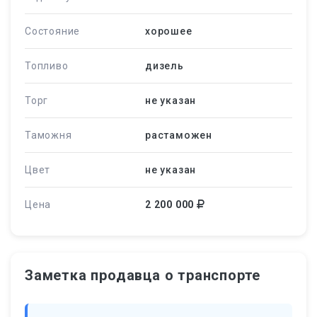
Состояние
хорошее
Топливо
дизель
Торг
не указан
Таможня
растаможен
Цвет
не указан
Цена
2 200 000
Заметка продавца о транспорте