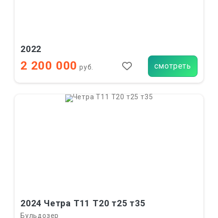
2022
2 200 000
смотреть
руб.
2024 Четра Т11 Т20 т25 т35
Бульдозер