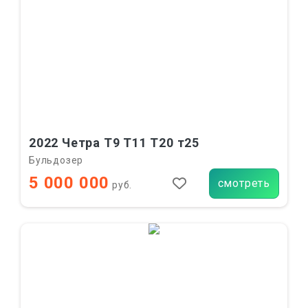
2022 Четра Т9 Т11 Т20 т25
Бульдозер
5 000 000
смотреть
руб.