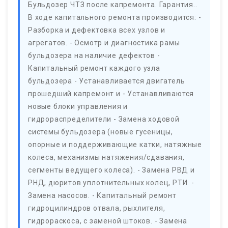
Бульдозер ЧТЗ после капремонта. Гарантия..
В ходе капитального ремонта производится: -
Разборка и дефектовка всех узлов и
агрегатов. - Осмотр и диагностика рамы
бульдозера на наличие дефектов -
Капитальный ремонт каждого узла
бульдозера - Устанавливается двигатель
прошедший капремонт и - Устанавливаются
новые блоки управления и
гидрораспределители - Замена ходовой
системы бульдозера (новые гусеницы,
опорные и поддерживающие катки, натяжные
колеса, механизмы натяжения/сдавания,
сегменты ведущего колеса). - Замена РВД и
РНД, дюритов уплотнительных колец, РТИ. -
Замена насосов. - Капитальный ремонт
гидроцилиндров отвала, рыхлителя,
гидрораскоса, с заменой штоков. - Замена