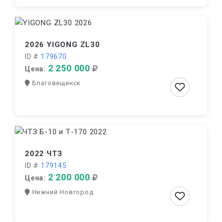
2026 YIGONG ZL30
ID #
179670
2 250 000
Цена:
Благовещенск
2022 ЧТЗ
ID #
179145
2 200 000
Цена:
Нижний Новгород