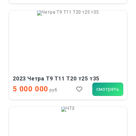
2023 Четра Т9 Т11 Т20 т25 т35
5 000 000
смотреть
руб.