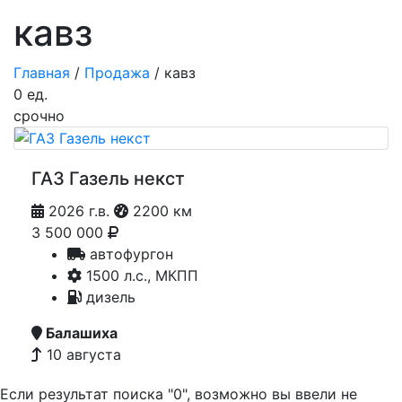
кавз
Главная
/
Продажа
/ кавз
0
ед.
срочно
ГАЗ Газель некст
2026 г.в.
2200 км
3 500 000
автофургон
1500 л.с., МКПП
дизель
Балашиха
10 августа
Если результат поиска "0", возможно вы ввели не