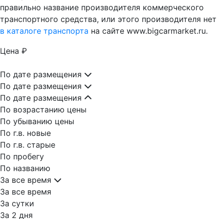
правильно название производителя коммерческого
транспортного средства, или этого производителя нет
в каталоге транспорта
на сайте www.bigcarmarket.ru.
Цена ₽
По дате размещения
По дате размещения
По дате размещения
По возрастанию цены
По убыванию цены
По г.в. новые
По г.в. старые
По пробегу
По названию
За все время
За все время
За сутки
За 2 дня