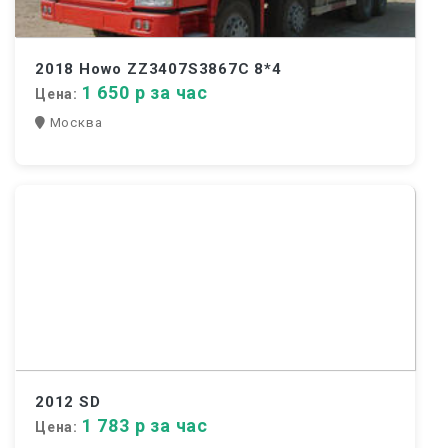
2018 Howo ZZ3407S3867C 8*4
1 650 р за час
Цена:
Москва
2012 SD
1 783 р за час
Цена: