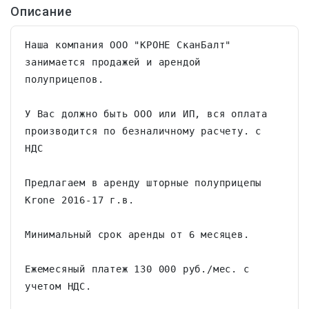
Описание
Наша компания ООО "КРОНЕ СканБалт" 
занимается продажей и арендой 
полуприцепов.

У Вас должно быть ООО или ИП, вся оплата 
производится по безналичному расчету. с 
НДС

Предлагаем в аренду шторные полуприцепы 
Krone 2016-17 г.в.

Минимальный срок аренды от 6 месяцев.

Ежемесяный платеж 130 000 руб./мес. с 
учетом НДС.
