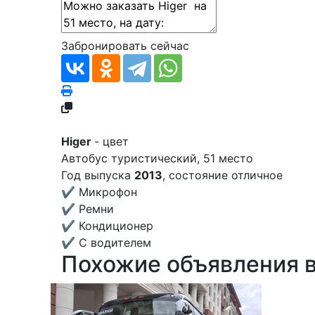
Забронировать сейчас
Higer
- цвет
Автобус туристический,
51
место
Год выпуска
2013
, состояние отличное
✔
Микрофон
✔
Ремни
✔
Кондиционер
✔
С водителем
Похожие объявления 