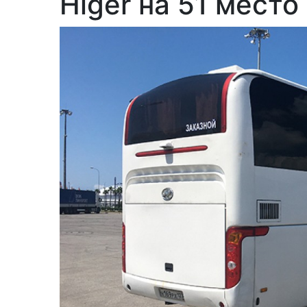
Higer на 51 место