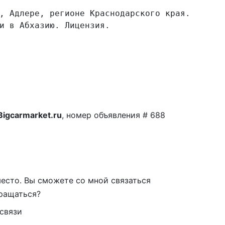
, Адлере, регионе Краснодарского края. 
и в Абхазию. Лицензия.
Bigcarmarket.ru
, номер объявления #
688
место
. Вы сможете со мной связаться
бращаться?
 связи