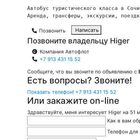
Автобус туристического класса в Сочи
Аренда, трансферы, экскурсии, поездк
Написать
Позвонить
Позвоните владельцу Higer
Компания Автофлот
+7 913 431 15 52
Сообщите, что вы звоните по объявлению с
Есть вопросы? Звоните!
Показать телефон!
+7 913 431 15 52
Или закажите on-line
Здравствуйте, меня интересует
Higer на 51 
Как в вам о
Телефон для