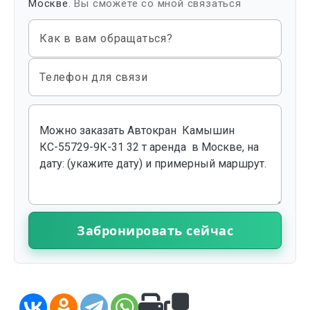
Москве
. Вы сможете со мной связаться
Как в вам обращаться?
Телефон для связи
Забронировать сейчас