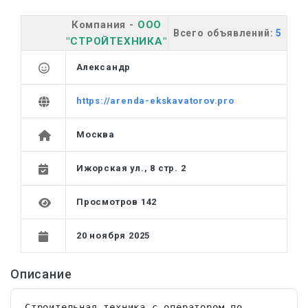
Компания -
ООО
Всего объявлений:
5
"СТРОЙТЕХНИКА"
Александр
https://arenda-ekskavatorov.pro
Москва
Ижорская ул., 8 стр. 2
Просмотров 142
20 ноября 2025
Описание
Строительная техника с оператором по 