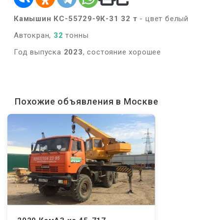
Камышин КС-55729-9К-31 32 т
- цвет белый
Автокран,
32
тонны
Год выпуска
2023
, состояние хорошее
Похожие объявления в Москве