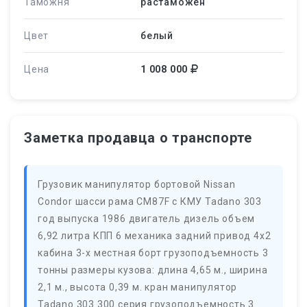
Таможня
растаможен
Цвет
белый
Цена
1 008 000
Заметка продавца о транспорте
Грузовик манипулятор бортовой Nissan
Condor шасси рама CM87F с КМУ Tadano 303
год выпуска 1986 двигатель дизель объем
6,92 литра КПП 6 механика задний привод 4х2
кабина 3-х местная борт грузоподъемность 3
тонны размеры кузова: длина 4,65 м., ширина
2,1 м., высота 0,39 м. кран манипулятор
Tadano 303 300 серия грузоподъемность 3