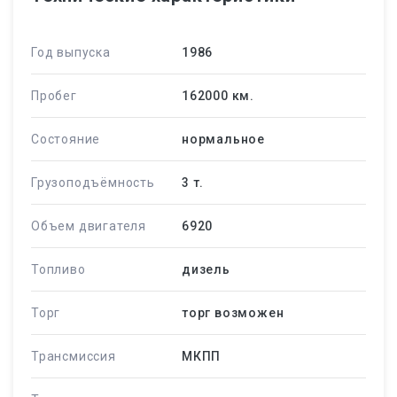
Год выпуска
1986
Пробег
162000 км.
Состояние
нормальное
Грузоподъёмность
3 т.
Объем двигателя
6920
Топливо
дизель
Торг
торг возможен
Трансмиссия
МКПП