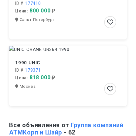
ID #
177410
800 000
Цена:
Санкт-Петербург
1990 UNIC
ID #
179371
818 000
Цена:
Москва
Все объявления от
Группа компаний
АТМКорп и Шайр
- 62