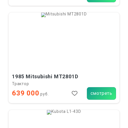
1985 Mitsubishi MT2801D
Трактор
639 000
смотреть
руб.