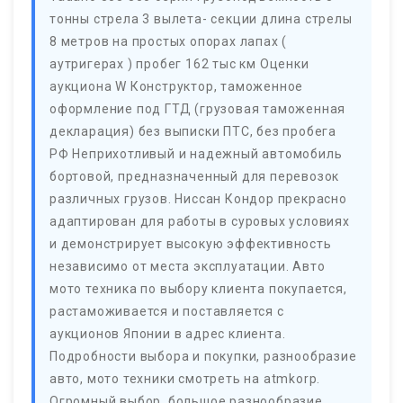
тонны стрела 3 вылета- секции длина стрелы
8 метров на простых опорах лапах (
аутригерах ) пробег 162 тыс км Оценки
аукциона W Конструктор, таможенное
оформление под ГТД (грузовая таможенная
декларация) без выписки ПТС, без пробега
РФ Неприхотливый и надежный автомобиль
бортовой, предназначенный для перевозок
различных грузов. Ниссан Кондор прекрасно
адаптирован для работы в суровых условиях
и демонстрирует высокую эффективность
независимо от места эксплуатации. Авто
мото техника по выбору клиента покупается,
растаможивается и поставляется с
аукционов Японии в адрес клиента.
Подробности выбора и покупки, разнообразие
авто, мото техники смотреть на atmkorp.
Огромный выбор, большое разнообразие