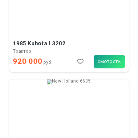
1985 Kubota L3202
Трактор
920 000
смотреть
руб.