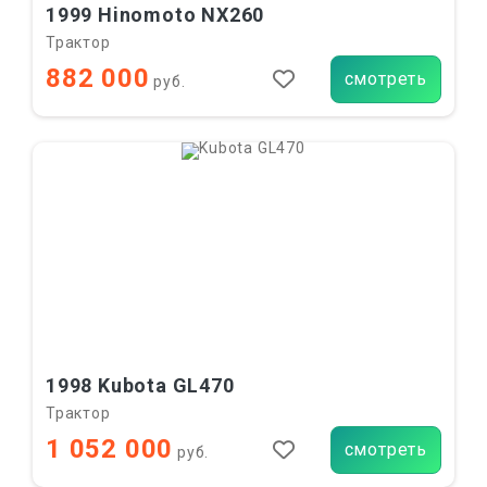
1999 Hinomoto NX260
Трактор
882 000
смотреть
руб.
1998 Kubota GL470
Трактор
1 052 000
смотреть
руб.