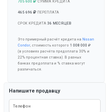
705 600
СУММА КРЕДИТА
465 696
ПЕРЕПЛАТА
36 МЕСЯЦЕВ
СРОК КРЕДИТА
Это примерный расчёт кредита на
Nissan
Condor
, стоимость которого
1 008 000 ₽
(в условиях расчёта предоплата 30% и
22% процентная ставка). В разных
банках предоплата и % ставка могут
различаться.
Напишите продавцу
Телефон