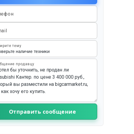
лефон
ail
ирите тему
бщение продавцу
Отправить сообщение