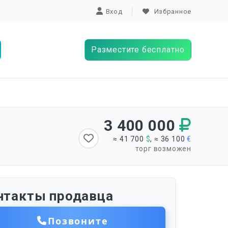
Вход
Избранное
Разместите бесплатно
3 400 000
≈ 41 700
$
, ≈ 36 100
€
торг возможен
нтакты продавца
Позвоните