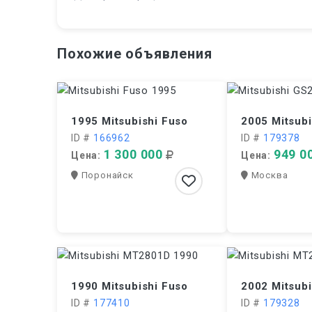
Похожие объявления
1995 Mitsubishi Fuso
2005 Mitsub
ID #
166962
ID #
179378
1 300 000
949 0
Цена:
Цена:
Поронайск
Москва
1990 Mitsubishi Fuso
2002 Mitsub
ID #
177410
ID #
179328