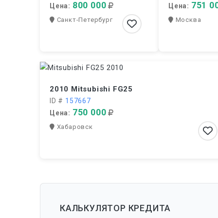
800 000
751 0
Цена:
Цена:
Санкт-Петербург
Москва
2010 Mitsubishi FG25
ID #
157667
750 000
Цена:
Хабаровск
КАЛЬКУЛЯТОР КРЕДИТА