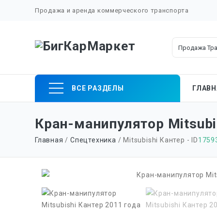
Продажа и аренда коммерческого транспорта
Skip
ВСЕ РАЗДЕЛЫ
ГЛАВН
to
content
Кран-манипулятор Mitsubi
Главная
/
Спецтехника
/ Mitsubishi Кантер - ID
1759