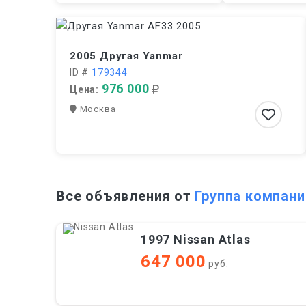
2005 Другая Yanmar
ID #
179344
976 000
Цена:
Москва
Все объявления от
Группа компан
1997 Nissan Atlas
647 000
руб.