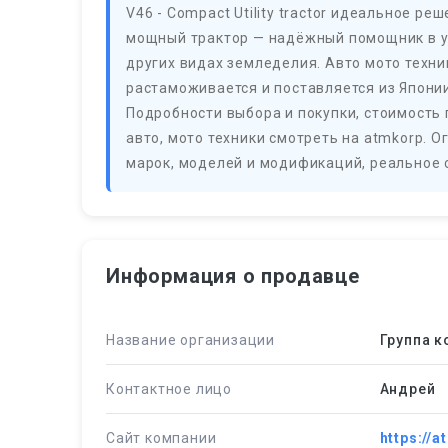
V46 - Compact Utility tractor идеальное р
мощный трактор — надёжный помощник в уб
других видах земледелия. Авто мото техни
растаможивается и поставляется из Японии,
Подробности выбора и покупки, стоимость 
авто, мото техники смотреть на atmkorp. 
марок, моделей и модификаций, реальное с
Информация о продавце
Название организации
Группа 
Контактное лицо
Андрей
Сайт компании
https://a