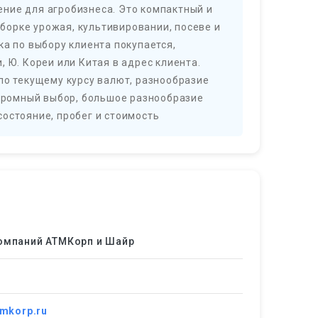
ешение для агробизнеса. Это компактный и
орке урожая, культивировании, посеве и
ка по выбору клиента покупается,
 Ю. Кореи или Китая в адрес клиента.
по текущему курсу валют, разнообразие
Огромный выбор, большое разнообразие
остояние, пробег и стоимость
компаний АТМКорп и Шайр
tmkorp.ru