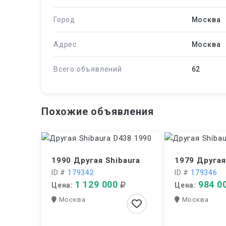
Город
Москва
Адрес
Москва
Всего объявлений
62
Похожие объявления
1990 Другая Shibaura
1979 Другая
ID #
179342
ID #
179346
1 129 000
984 0
Цена:
Цена:
Москва
Москва