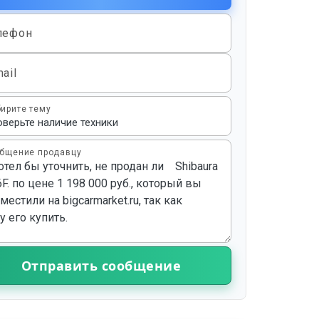
лефон
ail
ирите тему
бщение продавцу
Отправить сообщение