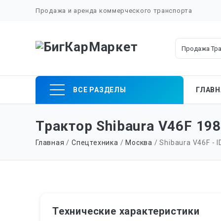
Продажа и аренда коммерческого транспорта
Skip
ВСЕ РАЗДЕЛЫ
ГЛАВН
to
content
Трактор Shibaura V46F 198
Главная
/
Спецтехника
/
Москва
/ Shibaura V46F - I
Технические характеристики