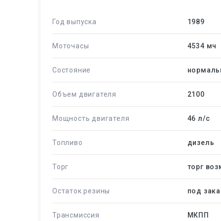
Год выпуска
1989
Моточасы
4534 мч
Состояние
нормаль
Объем двигателя
2100
Мощность двигателя
46 л/c
Топливо
дизель
Торг
торг во
Остаток резины
под зака
Трансмиссия
МКПП