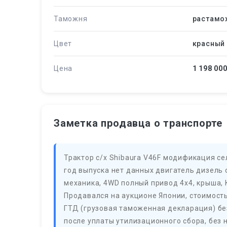
Таможня
растамо
Цвет
красный
Цена
1 198 00
Заметка продавца о транспорте
Трактор с/х Shibaura V46F модификация се
год выпуска нет данных двигатель дизель 
механика, 4WD полный привод 4х4, крыша, 
Продавался на аукционе Японии, стоимост
ГТД (грузовая таможенная декларация) бе
после уплаты утилизационного сбора, без 