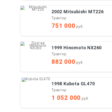
2002 Mitsubishi MT226
Трактор
751 000
руб.
1999 Hinomoto NX260
Трактор
882 000
руб.
1998 Kubota GL470
Трактор
1 052 000
руб.