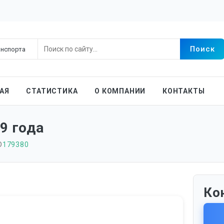
АЯ
СТАТИСТИКА
О КОМПАНИИ
КОНТАКТЫ
9 года
D
179380
Ко