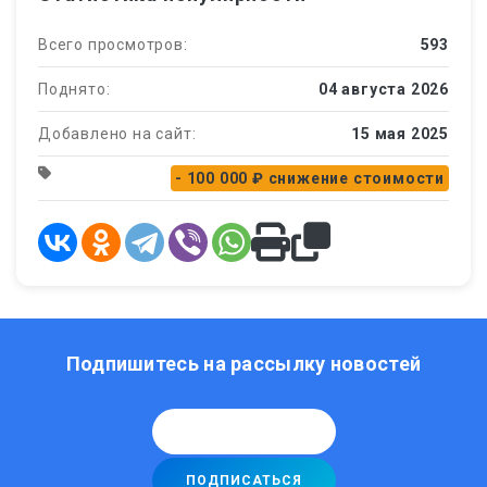
Всего просмотров:
593
Поднято:
04 августа 2026
Добавлено на сайт:
15 мая 2025
- 100 000 ₽
снижение стоимости
Подпишитесь на рассылку новостей