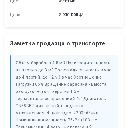
Цвет
желтый
Цена
2 900 000
Заметка продавца о транспорте
Объем барабана 4.8 м3 Производительность
на партию до 3 м3 Производительность в час
до 4 партий, до 12 м3 в час Соотношение
загрузки 65% Вращение барабана - Высота
разгрузочного отверстия 1,5м.
Горизонтальное вращение 270° Двигатель
YN38GBZ,дизельный, с водяным
охлаждением, 4 цилиндра. 2200об/мин
Номинальная мощность 76кВт (103 л.с.)
Трансмиссия - 4 ведущих колеса и 2