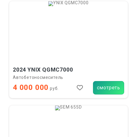
2024 YNIX QGMC7000
Автобетоносмеситель
4 000 000
смотреть
руб.