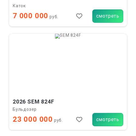
Каток
7 000 000
смотреть
руб.
2026 SEM 824F
Бульдозер
23 000 000
смотреть
руб.