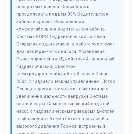
поворотных колеса. Способность
преодолевать подъем 30% Водительская
кабина и кресло: Расширенная
комфортабельная водительская кабина.
Система ROPS. Гидравлическая система:
Открытая подача масла, в работе участвуют
два шестерёнчатых насоса. Управление:
Рычаг управления «Джойстик» 4-канальный,
гидравлический, с кнопкой
электроуправления работой ковша Ковш:
350л. с гидравлическим управлением. Лоток
Оснащен двумя съемными штифтами для
увеличения дальности выгрузки Система
подачи воды: Самовсасывающий водяной
насос с гидравлическим приводом/ дисплей
отображения объема потока воды/ мойка
высокого давления Тормоз: встроенный
ходовой тормоз, а также тормоз аварийной