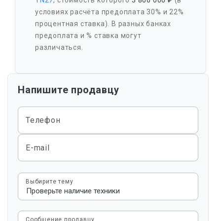
YN27
, стоимость которого
3 800 000 ₽
(в
условиях расчёта предоплата 30% и 22%
процентная ставка). В разных банках
предоплата и % ставка могут
различаться.
Напишите продавцу
Телефон
E-mail
Выбирите тему
Сообщение продавцу