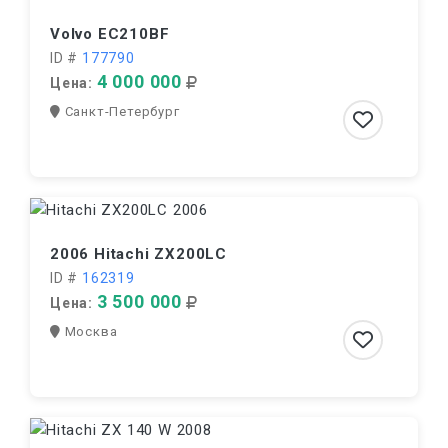
Volvo EC210BF
ID #
177790
4 000 000
Цена:
Санкт-Петербург
2006 Hitachi ZX200LC
ID #
162319
3 500 000
Цена:
Москва