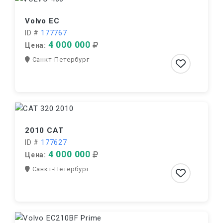
Volvo EC
ID #
177767
4 000 000
Цена:
Санкт-Петербург
2010 CAT
ID #
177627
4 000 000
Цена:
Санкт-Петербург