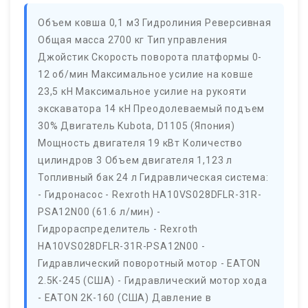
Объем ковша 0,1 м3 Гидролиния Реверсивная
Общая масса 2700 кг Тип управления
Джойстик Скорость поворота платформы 0-
12 об/мин Максимальное усилие на ковше
23,5 кН Максимальное усилие на рукояти
экскаватора 14 кН Преодолеваемый подъем
30% Двигатель Kubota, D1105 (Япония)
Мощность двигателя 19 кВт Количество
цилиндров 3 Объем двигателя 1,123 л
Топливный бак 24 л Гидравлическая система:
- Гидронасос - Rexroth HA10VS028DFLR-31R-
PSA12N00 (61.6 л/мин) -
Гидрораспределитель - Rexroth
HA10VS028DFLR-31R-PSA12N00 -
Гидравлический поворотный мотор - EATON
2.5K-245 (США) - Гидравлический мотор хода
- EATON 2K-160 (США) Давление в