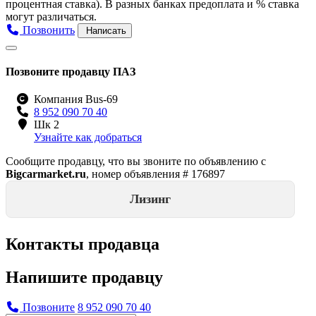
процентная ставка). В разных банках предоплата и % ставка
могут различаться.
Позвонить
Написать
Позвоните продавцу ПАЗ
Компания Bus-69
8 952 090 70 40
Шк 2
Узнайте как добраться
Сообщите продавцу, что вы звоните по объявлению с
Bigcarmarket.ru
, номер объявления #
176897
Лизинг
Контакты продавца
Напишите продавцу
Позвоните
8 952 090 70 40