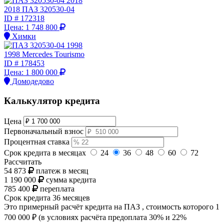
2018 ПАЗ 320530-04
ID #
172318
Цена:
1 748 800
Химки
1998 Mercedes Tourismo
ID #
178453
Цена:
1 800 000
Домодедово
Калькулятор кредита
Цена
Первоначальный взнос
Процентная ставка
Срок кредита в месяцах
24
36
48
60
72
Рассчитать
54 873
платеж в месяц
1 190 000
сумма кредита
785 400
переплата
Срок кредита
36 месяцев
Это примерный расчёт кредита на
ПАЗ
, стоимость которого
1
700 000 ₽
(в условиях расчёта предоплата 30% и 22%