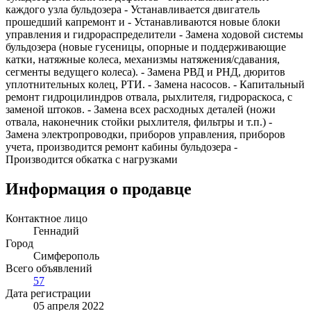
каждого узла бульдозера - Устанавливается двигатель
прошедший капремонт и - Устанавливаются новые блоки
управления и гидрораспределители - Замена ходовой системы
бульдозера (новые гусеницы, опорные и поддерживающие
катки, натяжные колеса, механизмы натяжения/сдавания,
сегменты ведущего колеса). - Замена РВД и РНД, дюритов
уплотнительных колец, РТИ. - Замена насосов. - Капитальный
ремонт гидроцилиндров отвала, рыхлителя, гидрораскоса, с
заменой штоков. - Замена всех расходных деталей (ножи
отвала, наконечник стойки рыхлителя, фильтры и т.п.) -
Замена электропроводки, приборов управления, приборов
учета, производится ремонт кабины бульдозера -
Производится обкатка с нагрузками
Информация о продавце
Контактное лицо
Геннадий
Город
Симферополь
Всего объявлений
57
Дата регистрации
05 апреля 2022