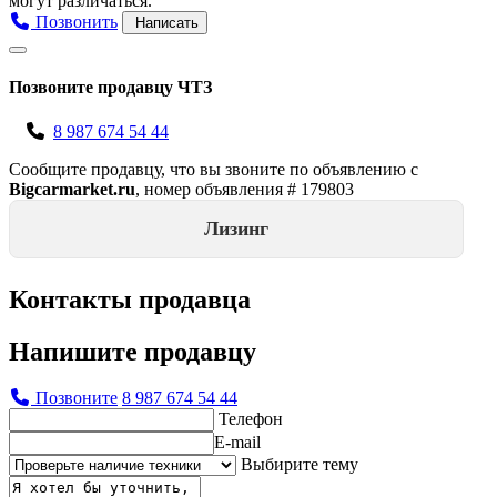
могут различаться.
Позвонить
Написать
Позвоните продавцу ЧТЗ
8 987 674 54 44
Сообщите продавцу, что вы звоните по объявлению с
Bigcarmarket.ru
, номер объявления #
179803
Лизинг
Контакты продавца
Напишите продавцу
Позвоните
8 987 674 54 44
Телефон
E-mail
Выбирите тему