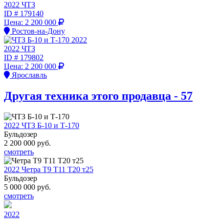
2022 ЧТЗ
ID #
179140
Цена:
2 200 000
Ростов-на-Дону
2022 ЧТЗ
ID #
179802
Цена:
2 200 000
Ярославль
Другая техника этого продавца - 57
2022 ЧТЗ Б-10 и Т-170
Бульдозер
2 200 000
руб.
смотреть
2022 Четра Т9 Т11 Т20 т25
Бульдозер
5 000 000
руб.
смотреть
2022