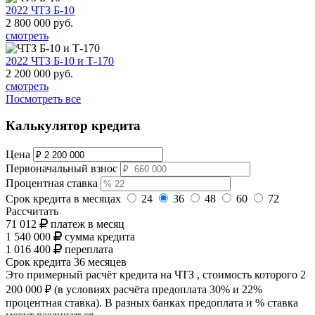
2022 ЧТЗ Б-10
2 800 000
руб.
смотреть
2022 ЧТЗ Б-10 и Т-170
2 200 000
руб.
смотреть
Посмотреть все
Калькулятор кредита
Цена
Первоначальный взнос
Процентная ставка
Срок кредита в месяцах
24
36
48
60
72
Рассчитать
71 012
платеж в месяц
1 540 000
сумма кредита
1 016 400
переплата
Срок кредита
36 месяцев
Это примерный расчёт кредита на
ЧТЗ
, стоимость которого
2
200 000 ₽
(в условиях расчёта предоплата 30% и 22%
процентная ставка). В разных банках предоплата и % ставка