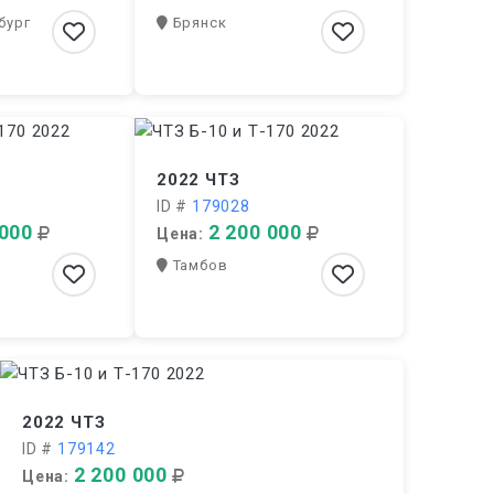
бург
Брянск
2022 ЧТЗ
ID #
179028
 000
2 200 000
Цена:
Тамбов
2022 ЧТЗ
ID #
179142
2 200 000
Цена: