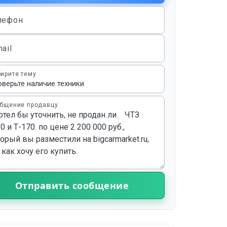
лефон
ail
ирите тему
бщение продавцу
Отправить сообщение