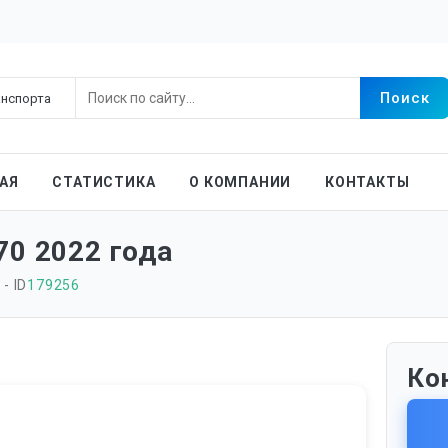
АЯ
СТАТИСТИКА
О КОМПАНИИ
КОНТАКТЫ
70 2022 года
- ID
179256
Ко