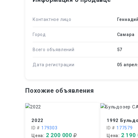
Контактное лицо
Геннади
Город
Самара
Всего объявлений
57
Дата регистрации
05 апрел
Похожие объявления
2022
1992 Бульд
ID #
179303
ID #
177579
2 200 000
2 190
Цена:
Цена: