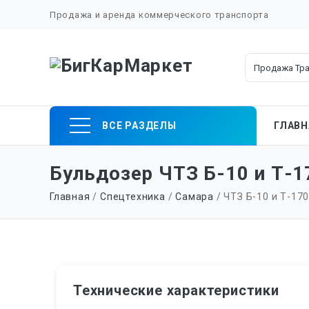
Продажа и аренда коммерческого транспорта
Skip
ВСЕ РАЗДЕЛЫ
ГЛАВН
to
content
Бульдозер ЧТЗ Б-10 и Т-1
Главная
/
Спецтехника
/
Самара
/ ЧТЗ Б-10 и Т-170 
Технические характеристики