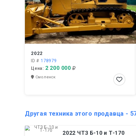
2022
ID #
178979
2 200 000
Цена:
Смоленск
Другая техника этого продавца - 5
2022 ЧТЗ Б-10 и Т-170