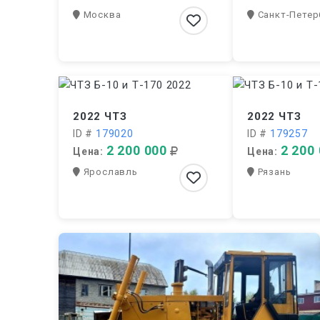
Москва
Санкт-Петер
2022 ЧТЗ
2022 ЧТЗ
ID #
179020
ID #
179257
2 200 000
2 200
Цена:
Цена:
Ярославль
Рязань