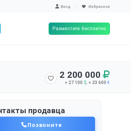
Вход
Избранное
Разместите бесплатно
2 200 000
≈ 27 100
$
, ≈ 23 600
€
нтакты продавца
Позвоните