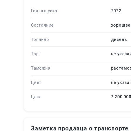
Год выпуска
2022
Состояние
хорошее
Топливо
дизель
Торг
не указа
Таможня
растамо
Цвет
не указа
Цена
2 200 00
Заметка продавца о транспорте