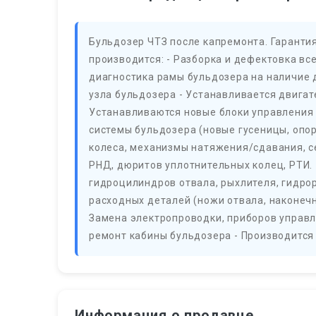
Бульдозер ЧТЗ после капремонта. Гарантия
производится: - Разборка и дефектовка все
диагностика рамы бульдозера на наличие 
узла бульдозера - Устанавливается двига
Устанавливаются новые блоки управления 
системы бульдозера (новые гусеницы, оп
колеса, механизмы натяжения/сдавания, с
РНД, дюритов уплотнительных колец, РТИ. 
гидроцилиндров отвала, рыхлителя, гидрор
расходных деталей (ножи отвала, наконечни
Замена электропроводки, приборов управл
ремонт кабины бульдозера - Производится 
Информация о продавце