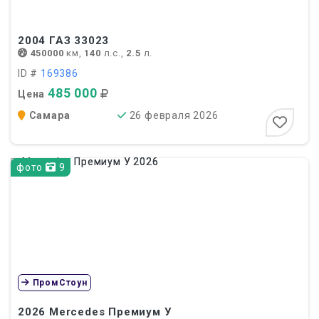
2004
ГАЗ 33023
450000
км,
140
л.с.,
2.5
л.
ID #
169386
485 000
Цена
Самара
26 февраля 2026
фото
9
ПромСтоун
2026
Mercedes Премиум У