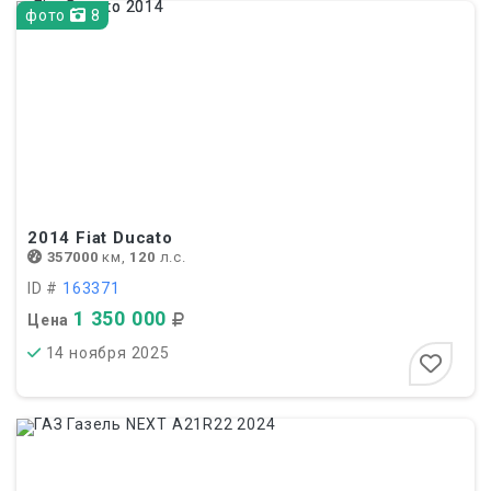
фото
8
2014
Fiat Ducato
357000
км,
120
л.с.
ID #
163371
1 350 000
Цена
14 ноября 2025