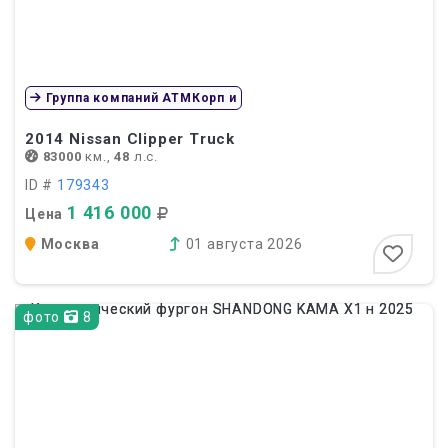
Группа компаний АТМКорп и
2014
Nissan Clipper Truck
83000
км.,
48
л.с.
ID #
179343
1 416 000
Цена
Москва
01 августа 2026
фото
8