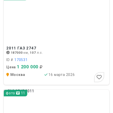
2011
ГАЗ 2747
187000
км,
107
л.с.
ID #
170531
1 200 000
Цена
Москва
16 марта 2026
фото
11