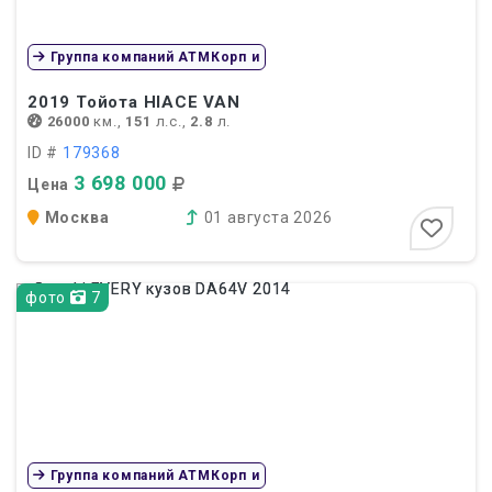
Группа компаний АТМКорп и
2019
Тойота HIACE VAN
26000
км.,
151
л.с.,
2.8
л.
ID #
179368
3 698 000
Цена
Москва
01 августа 2026
фото
7
Группа компаний АТМКорп и