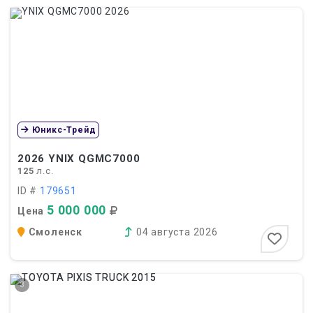
Юникс-Трейд
2026
YNIX QGMC7000
125
л.с.
ID #
179651
5 000 000
Цена
Смоленск
04 августа 2026
3