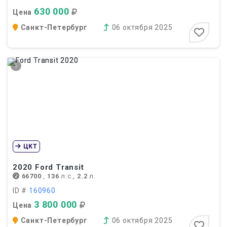
630 000
Цена
Санкт-Петербург
06 октября 2025
5
ЦКТ
2020
Ford Transit
66700
,
136
л.с.,
2.2
л.
ID #
160960
3 800 000
Цена
Санкт-Петербург
06 октября 2025