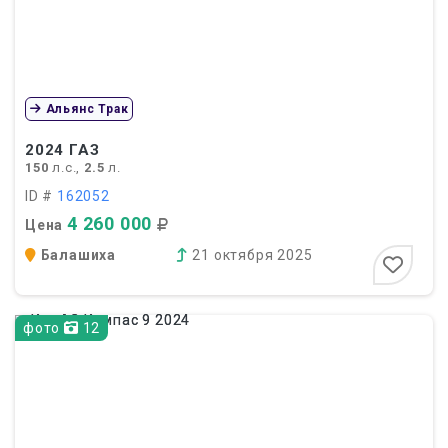
Альянс Трак
2024
ГАЗ
150
л.с.,
2.5
л.
ID #
162052
4 260 000
Цена
Балашиха
21 октября 2025
фото
12