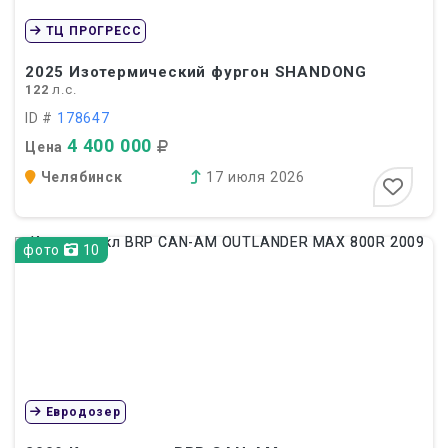
ТЦ ПРОГРЕСС
2025
Изотермический фургон SHANDONG
122
л.с.
ID #
178647
4 400 000
Цена
Челябинск
17 июля 2026
фото
10
Евродозер