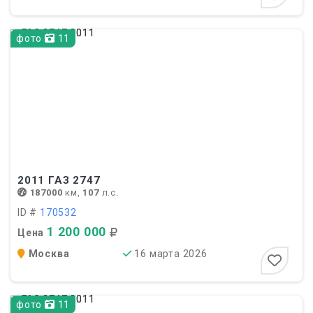
фото
11
2011
ГАЗ 2747
187000
км,
107
л.с.
ID #
170532
1 200 000
Цена
Москва
16 марта 2026
фото
11