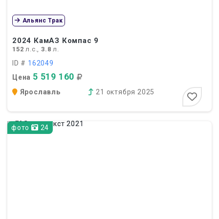
Альянс Трак
2024
КамАЗ Компас 9
152
л.с.,
3.8
л.
ID #
162049
5 519 160
Цена
Ярославль
21 октября 2025
фото
24