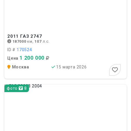
2011
ГАЗ 2747
187000
км,
107
л.с.
ID #
170524
1 200 000
Цена
Москва
15 марта 2026
фото
8