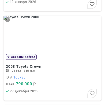
13 января 2026
5
Сохрани Байкал
2008
Toyota Crown
178663
,
315
л.с.
ID #
165785
790 000
Цена
27 декабря 2025