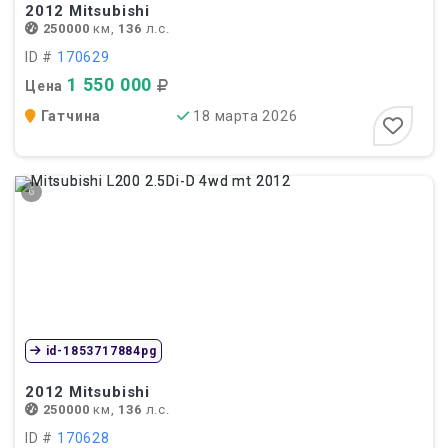
2012
Mitsubishi
250000
км,
136
л.с.
ID #
170629
1 550 000
Цена
Гатчина
18 марта 2026
6
id-1853717884pg
2012
Mitsubishi
250000
км,
136
л.с.
ID #
170628