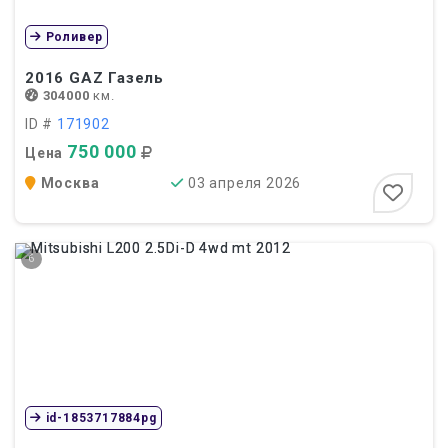
Роливер
2016
GAZ Газель
304000
км.
ID #
171902
750 000
Цена
Москва
03 апреля 2026
6
id-1853717884pg