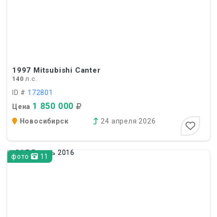
1997
Mitsubishi Canter
140
л.с.
ID #
172801
1 850 000
Цена
Новосибирск
24 апреля 2026
фото
11