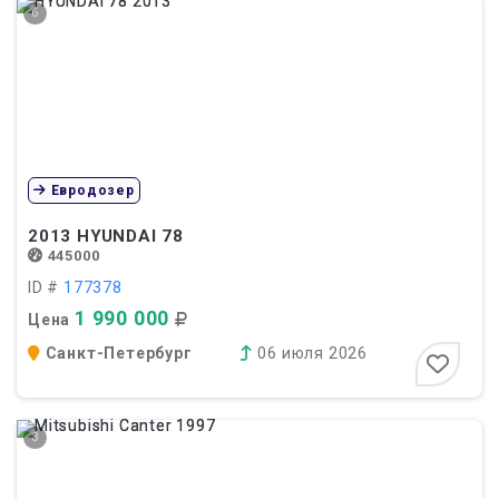
6
Евродозер
2013
HYUNDAI 78
445000
ID #
177378
1 990 000
Цена
Санкт-Петербург
06 июля 2026
3