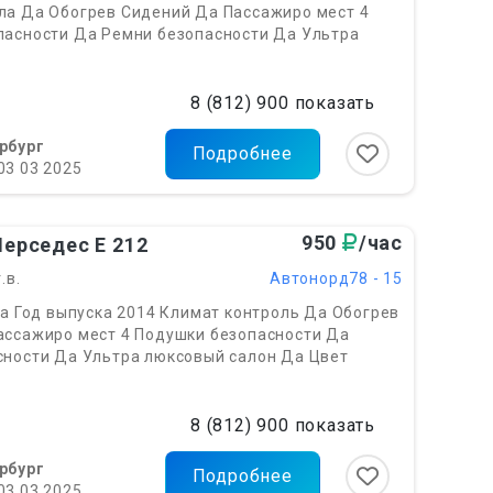
ла Да Обогрев Сидений Да Пассажиро мест 4
пасности Да Ремни безопасности Да Ультра
8 (812) 900 показать
рбург
Подробнее
03 03 2025
950
/час
ерседес Е ‎212
.в.
Автонорд78 - 15
Да Год выпуска 2014 Климат контроль Да Обогрев
ассажиро мест 4 Подушки безопасности Да
сности Да Ультра люксовый салон Да Цвет
8 (812) 900 показать
рбург
Подробнее
03 03 2025