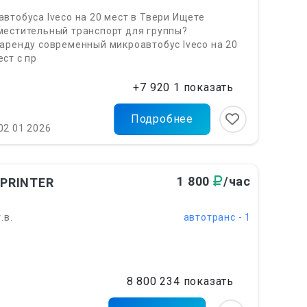
втобуса Iveco на 20 мест в Твери Ищете
местительный транспорт для группы?
аренду современный микроавтобус Iveco на 20
ст с пр
+7 920 1 показать
Подробнее
02 01 2026
1 800
/час
SPRINTER
.в.
автотранс - 1
8 800 234 показать