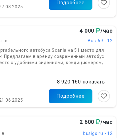
Подробнее
27 08 2025
4 000
/час
4
г.в.
Bus-69 - 12
табельного автобуса Scania на 51 место для
к! Предлагаем в аренду современный автобус
место с удобными сиденьями, кондиционером,
8 920 160 показать
Подробнее
21 06 2025
2 600
/час
.в.
busigo.ru - 12