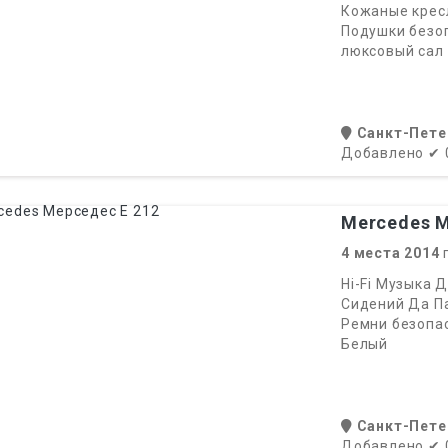
Кожаные крес
Подушки безо
люксовый сал
Санкт-Пете
Добавлено
✔
Mercedes М
4
места
2014
г
Hi-Fi Музыка 
Сидений Да П
Ремни безопа
Белый
Санкт-Пете
Добавлено
✔