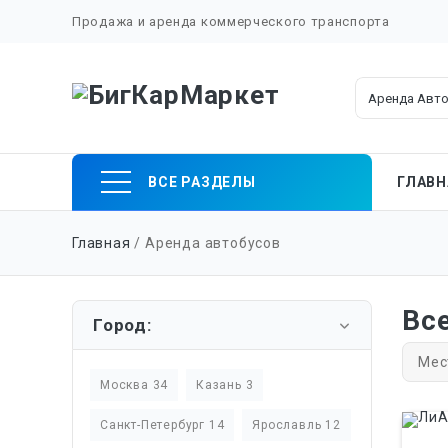
Продажа и аренда коммерческого транспорта
Skip
ВСЕ РАЗДЕЛЫ
ГЛАВН
to
content
Главная
/ Аренда автобусов
Вс
Город:
Ме
Москва 34
Казань 3
Санкт-Петербург 14
Ярославль 12