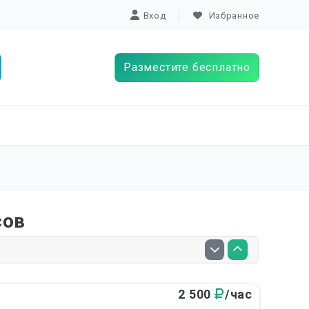
Вход
Избранное
Разместите бесплатно
сов
2 500
/час