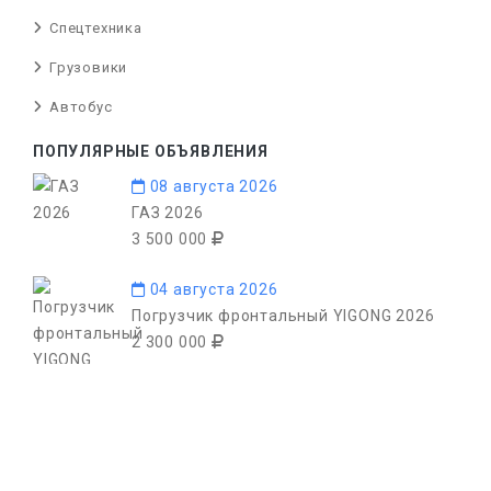
Спецтехника
Грузовики
Автобус
ПОПУЛЯРНЫЕ ОБЪЯВЛЕНИЯ
08 августа 2026
ГАЗ 2026
3 500 000
04 августа 2026
Погрузчик фронтальный YIGONG 2026
2 300 000